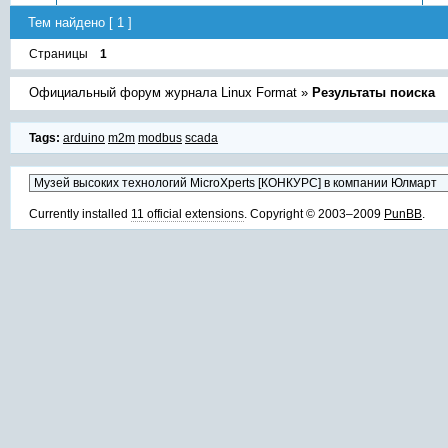
Тем найдено [ 1 ]
Страницы
1
Официальный форум журнала Linux Format
»
Результаты поиска
Tags:
arduino
m2m
modbus
scada
Currently installed
11 official extensions
. Copyright © 2003–2009
PunBB
.