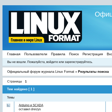
Офиц
Главная
Пользователи
Правила
Поиск
Регистрация
Вх
Вы не вошли.
Пожалуйста, войдите или зарегистрируйтесь.
Официальный форум журнала Linux Format
»
Результаты поиска
Страницы
1
Тем найдено [ 1 ]
Темы
Arduino и SCADA
оставил
dreizys