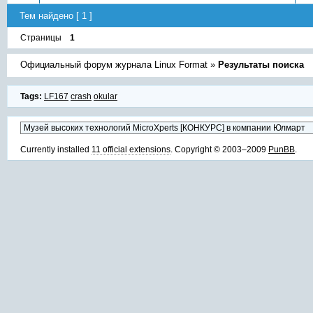
Тем найдено [ 1 ]
Страницы
1
Официальный форум журнала Linux Format
»
Результаты поиска
Tags:
LF167
crash
okular
Currently installed
11 official extensions
. Copyright © 2003–2009
PunBB
.