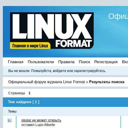
Офиц
Главная
Пользователи
Правила
Поиск
Регистрация
Вх
Вы не вошли.
Пожалуйста, войдите или зарегистрируйтесь.
Официальный форум журнала Linux Format
»
Результаты поиска
Страницы
1
Тем найдено [ 1 ]
Темы
okular не может открыть
оставил
Lupo Alberto