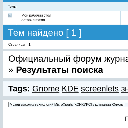
Темы
Мой рабочий стол
оставил
maxm
Тем найдено [ 1 ]
Страницы
1
Официальный форум журнал
»
Результаты поиска
Tags:
Gnome
KDE
screenlets
з