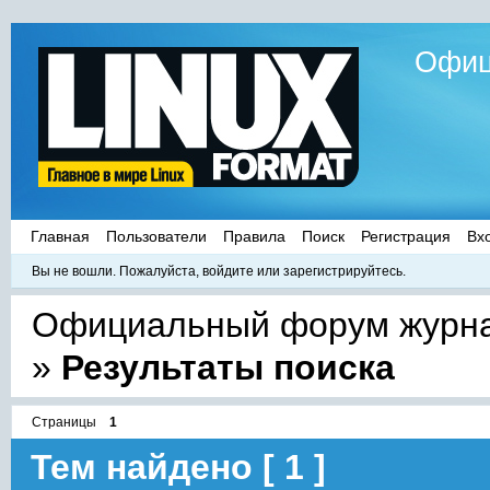
Офиц
Главная
Пользователи
Правила
Поиск
Регистрация
Вх
Вы не вошли.
Пожалуйста, войдите или зарегистрируйтесь.
Официальный форум журнал
»
Результаты поиска
Страницы
1
Тем найдено [ 1 ]