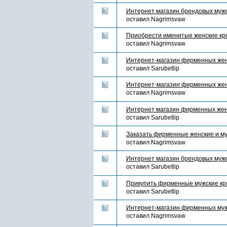
Интернет магазин брендовых мужс
оставил
Nagrimsvaw
Приобрести именитые женские кр
оставил
Nagrimsvaw
Интернет-магазин фирменных женски
оставил
Sarubetlip
Интернет-магазин фирменных жен
оставил
Nagrimsvaw
Интернет магазин фирменных жен
оставил
Sarubetlip
Заказать фирменные женские и муж
оставил
Nagrimsvaw
Интернет магазин брендовых мужс
оставил
Sarubetlip
Прикупить фирменные мужские кр
оставил
Sarubetlip
Интернет-магазин фирменных мужс
оставил
Nagrimsvaw