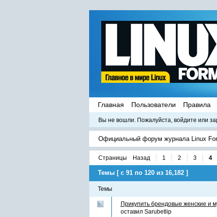
Главная
Пользователи
Правила
Вы не вошли.
Пожалуйста, войдите или за
Официальный форум журнала Linux Fo
Страницы
Назад
1
2
3
4
Темы [ с 91 по 120 из 16,182 ]
Темы
Прикупить брендовые женские и м
оставил
Sarubetlip