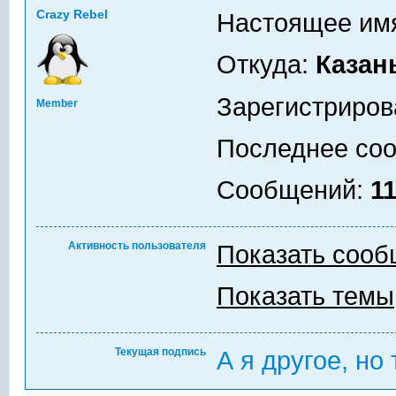
Crazy Rebel
Настоящее им
Откуда:
Казан
Зарегистриров
Member
Последнее со
Сообщений:
1
Активность пользователя
Показать соо
Показать темы
Текущая подпись
А я другое, но