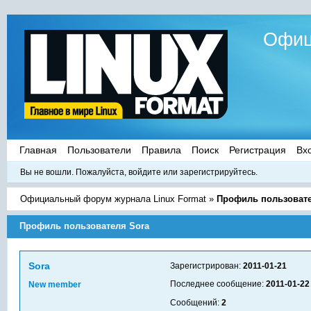
Офиц
Главная
Пользователи
Правила
Поиск
Регистрация
Вх
Вы не вошли.
Пожалуйста, войдите или зарегистрируйтесь.
Официальный форум журнала Linux Format
»
Профиль пользовате
Профиль пользователя Sora
Sora
Зарегистрирован:
2011-01-21
Последнее сообщение:
2011-01-22
New member
Сообщений:
2