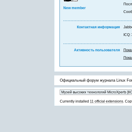
Посл
New member
Соо
Контактная информация
Jabb
ICQ:
Активность пользователя
Пока
Пока
Официальный форум журнала Linux Fo
Currently installed
11 official extensions
. Cop