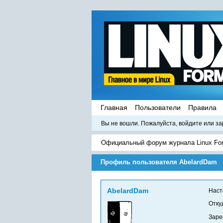
Главная
Пользователи
Правила
Вы не вошли.
Пожалуйста, войдите или за
Официальный форум журнала Linux Fo
Профиль пользователя AbelardDam
AbelardDam
Наст
Отку
Заре