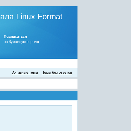
ла Linux Format
Подписаться
на бумажную версию
Активные темы
Темы без ответов