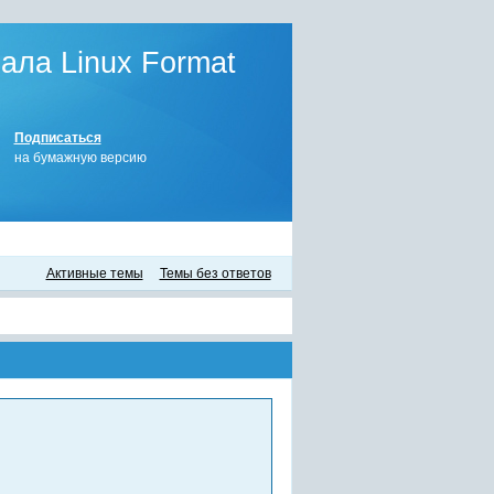
ла Linux Format
Подписаться
на бумажную версию
Активные темы
Темы без ответов