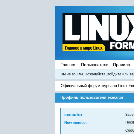
Главная
Пользователи
Правила
Вы не вошли.
Пожалуйста, войдите или за
Официальный форум журнала Linux Fo
Профиль пользователя executor
executor
Заре
Посл
New member
Соо