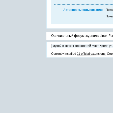
Активность пользователя
Пока
Пока
Официальный форум журнала Linux Fo
Currently installed
11 official extensions
. Cop