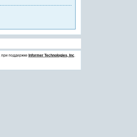
, при поддержке
Informer Technologies, Inc
.