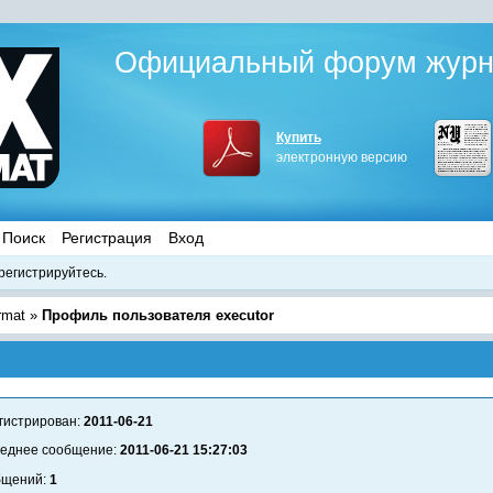
Официальный форум журна
Купить
электронную версию
Поиск
Регистрация
Вход
регистрируйтесь.
rmat
»
Профиль пользователя executor
гистрирован:
2011-06-21
еднее сообщение:
2011-06-21 15:27:03
бщений:
1