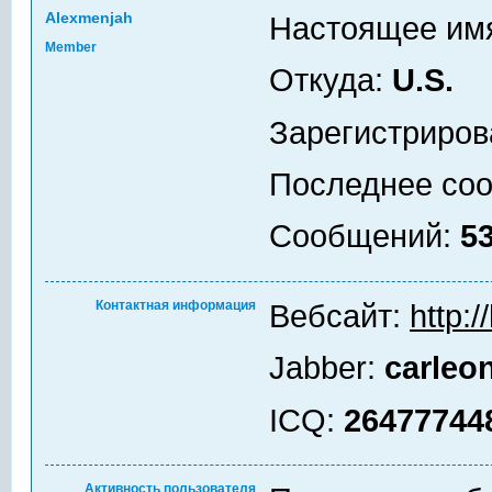
Alexmenjah
Настоящее им
Member
Откуда:
U.S.
Зарегистриров
Последнее со
Сообщений:
5
Контактная информация
Вебсайт:
http:/
Jabber:
carle
ICQ:
26477744
Активность пользователя