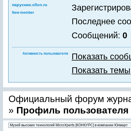
парусник.cllon.ru
Зарегистриров
New member
Последнее со
Сообщений:
0
Активность пользователя
Показать соо
Показать темы
Официальный форум журнал
»
Профиль пользователя п