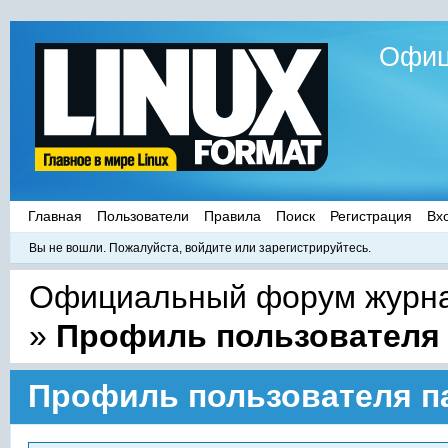
Офиц
Главная
Пользователи
Правила
Поиск
Регистрация
Вх
Вы не вошли.
Пожалуйста, войдите или зарегистрируйтесь.
Официальный форум журнал
»
Профиль пользователя п
Профиль пользователя па