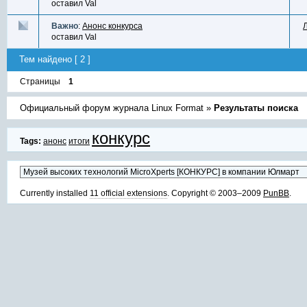
оставил
Val
Важно
:
Анонс конкурса
оставил
Val
Тем найдено [ 2 ]
Страницы
1
Официальный форум журнала Linux Format
»
Результаты поиска
конкурс
Tags:
анонс
итоги
Currently installed
11 official extensions
. Copyright © 2003–2009
PunBB
.