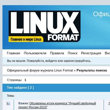
Офиц
Главная
Пользователи
Правила
Поиск
Регистрация
Вх
Вы не вошли.
Пожалуйста, войдите или зарегистрируйтесь.
Официальный форум журнала Linux Format
»
Результаты поиска
Страницы
1
Тем найдено [ 2 ]
Темы
Важно
:
Объявлены итоги конкурса "Лучший свободный
проект России-2010"