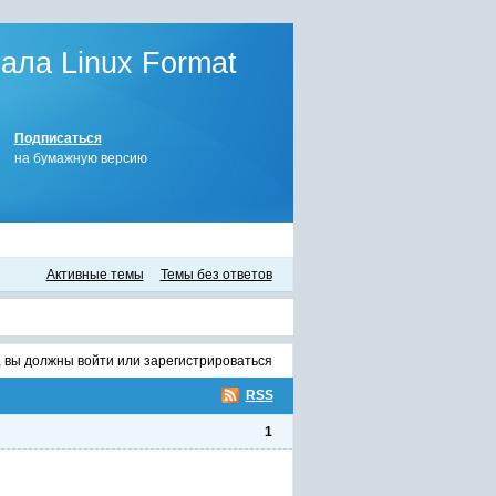
ла Linux Format
Подписаться
на бумажную версию
Активные темы
Темы без ответов
, вы должны
войти
или
зарегистрироваться
RSS
1