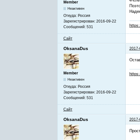
4-хле
Member
Поэто
Неактивен
Надею
Откуда:
Россия
Зарегистрирован:
2016-09-22
https
Сообщений:
531
Сайт
OksanaDus
2017-
Остав
Member
https
Неактивен
Откуда:
Россия
Зарегистрирован:
2016-09-22
Сообщений:
531
Сайт
OksanaDus
2017-
Прост