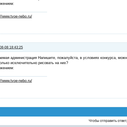
ажением:
://www.tvoe-nebo.ru/
08-08 18:43:25
емая администрация Напишите, пожалуйста, в условиях конкурса, можн
олько исключительно рисовать на них?
ажением:
://www.tvoe-nebo.ru/
Чтобы отправить ответ