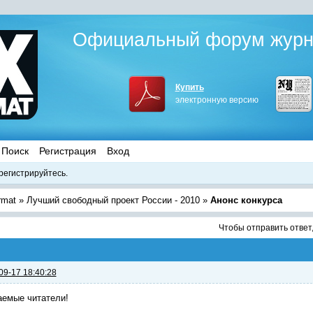
Официальный форум журна
Купить
электронную версию
Поиск
Регистрация
Вход
регистрируйтесь.
rmat
»
Лучший свободный проект России - 2010
»
Анонс конкурса
Чтобы отправить ответ
09-17 18:40:28
аемые читатели!