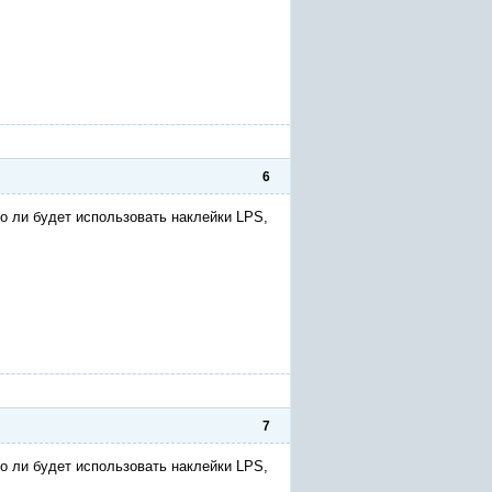
6
о ли будет использовать наклейки LPS,
7
о ли будет использовать наклейки LPS,