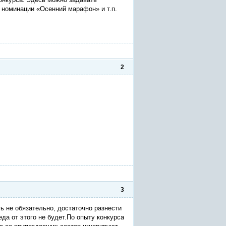
 номинации «Осенний марафон» и т.п.
2
3
ь не обязательно, достаточно разнести
еда от этого не будет.По опыту конкурса