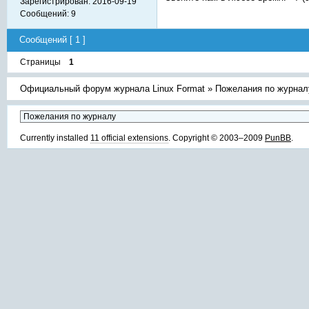
Зарегистрирован:
2016-09-19
Сообщений:
9
Сообщений [ 1 ]
Страницы
1
Официальный форум журнала Linux Format
»
Пожелания по журнал
Currently installed
11 official extensions
. Copyright © 2003–2009
PunBB
.