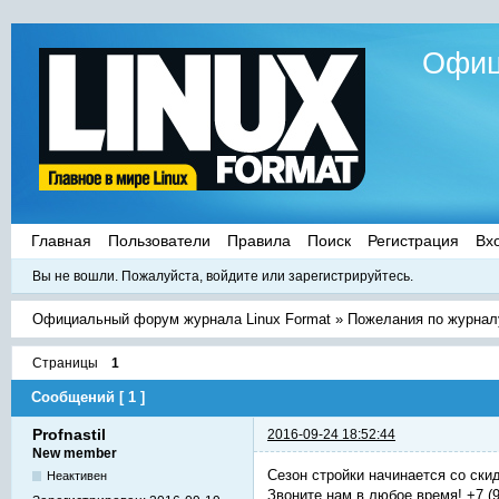
Офиц
Главная
Пользователи
Правила
Поиск
Регистрация
Вх
Вы не вошли.
Пожалуйста, войдите или зарегистрируйтесь.
Официальный форум журнала Linux Format
»
Пожелания по журнал
Страницы
1
Сообщений [ 1 ]
Profnastil
2016-09-24 18:52:44
New member
Сезон стройки начинается со ски
Неактивен
Звоните нам в любое время! +7 (9