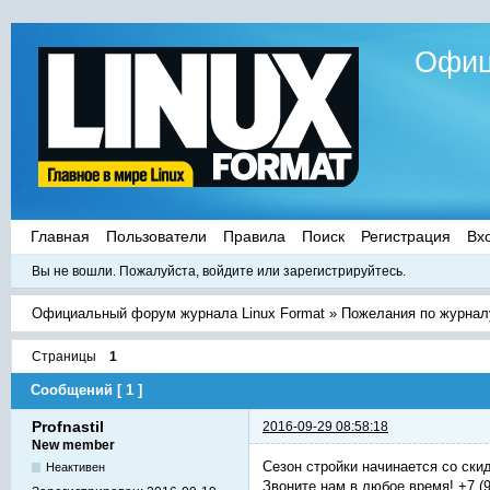
Офиц
Главная
Пользователи
Правила
Поиск
Регистрация
Вх
Вы не вошли.
Пожалуйста, войдите или зарегистрируйтесь.
Официальный форум журнала Linux Format
»
Пожелания по журнал
Страницы
1
Сообщений [ 1 ]
Profnastil
2016-09-29 08:58:18
New member
Сезон стройки начинается со ски
Неактивен
Звоните нам в любое время! +7 (9