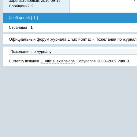
Зарегистрирован:
2016-09-19
Сообщений:
9
Сообщений [ 1 ]
Страницы
1
Официальный форум журнала Linux Format
»
Пожелания по журнал
Currently installed
11 official extensions
. Copyright © 2003–2009
PunBB
.