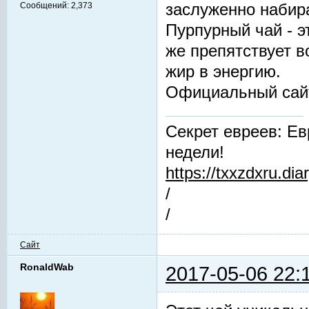
заслуженно набир
Сообщений:
2,373
Пурпурный чай - 
же препятствует 
жир в энергию.
Официальный сай
Секрет евреев: Ев
недели!
https://txxzdxru.di
/
/
Сайт
RonaldWab
2017-05-06 22: