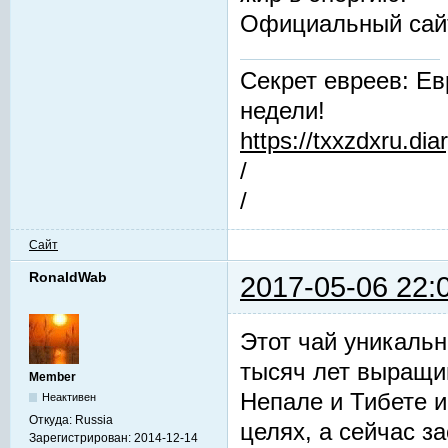
Официальный сай
Секрет евреев: Ев
недели!
https://txxzdxru.di
/
/
Сайт
RonaldWab
2017-05-06 22:
Этот чай уникальн
тысяч лет выращив
Member
Непале и Тибете и
Неактивен
Откуда:
Russia
целях, а сейчас з
Зарегистрирован:
2014-12-14