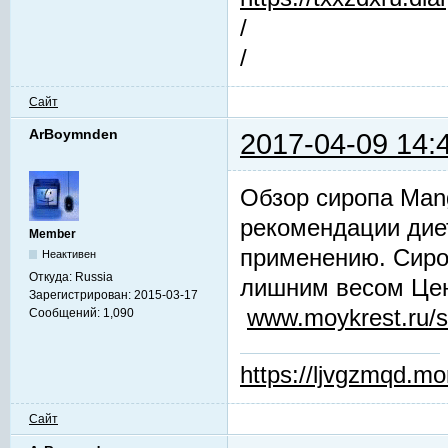
/
/
Сайт
ArBoymnden
2017-04-09 14:
Обзор сиропа Mang
рекомендации дие
Member
применению. Сиро
Неактивен
Откуда:
Russia
лишним весом Цен
Зарегистрирован:
2015-03-17
www.moykrest.ru/s
Сообщений:
1,090
https://ljvgzmqd.m
Сайт