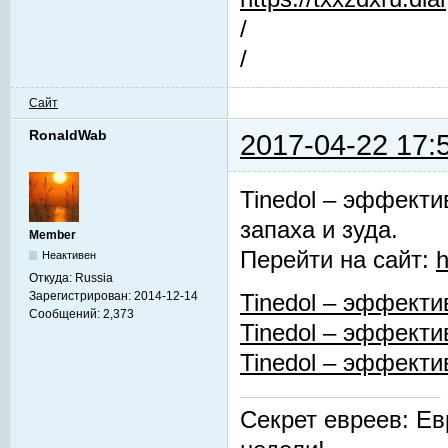
/
/
Сайт
RonaldWab
2017-04-22 17:
Tinedol – эффекти
запаха и зуда.
Member
Перейти на сайт:
h
Неактивен
Откуда:
Russia
Зарегистрирован:
2014-12-14
Tinedol – эффекти
Сообщений:
2,373
Tinedol – эффекти
Tinedol – эффекти
Секрет евреев: Ев