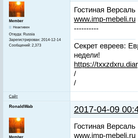
Гостиная Версаль
www.imp-mebeli.ru
Member
----------
Неактивен
Откуда:
Russia
Зарегистрирован:
2014-12-14
Секрет евреев: Ев
Сообщений:
2,373
недели!
https://txxzdxru.di
/
/
Сайт
RonaldWab
2017-04-09 00:
Гостиная Версаль
www.imp-mebeli.ru
Member