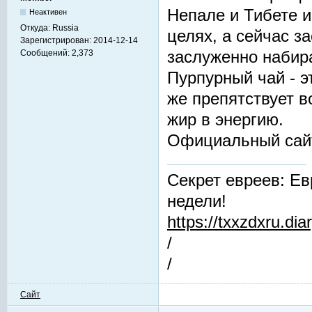
Непале и Тибете и
Неактивен
Откуда:
Russia
целях, а сейчас з
Зарегистрирован:
2014-12-14
заслуженно набир
Сообщений:
2,373
Пурпурный чай - 
же препятствует 
жир в энергию.
Официальный сай
Секрет евреев: Ев
недели!
https://txxzdxru.di
/
/
Сайт