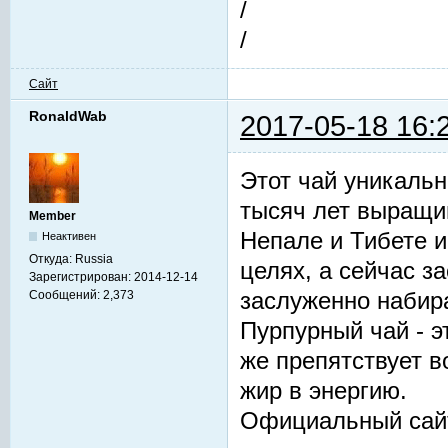
/
/
Сайт
RonaldWab
2017-05-18 16:
Этот чай уникальн
тысяч лет выращив
Member
Непале и Тибете и
Неактивен
Откуда:
Russia
целях, а сейчас з
Зарегистрирован:
2014-12-14
заслуженно набир
Сообщений:
2,373
Пурпурный чай - 
же препятствует 
жир в энергию.
Официальный сай