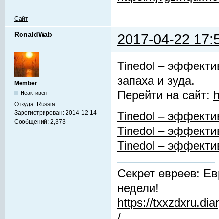
Сайт
RonaldWab
2017-04-22 17:
Tinedol – эффекти
запаха и зуда.
Member
Перейти на сайт:
h
Неактивен
Откуда:
Russia
Зарегистрирован:
2014-12-14
Tinedol – эффекти
Сообщений:
2,373
Tinedol – эффекти
Tinedol – эффекти
Секрет евреев: Ев
недели!
https://txxzdxru.di
/