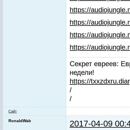
https://audiojungle
https://audiojungle.
https://audiojungle
https://audiojungl
Секрет евреев: Ев
недели!
https://txxzdxru.di
/
/
Сайт
RonaldWab
2017-04-09 00: