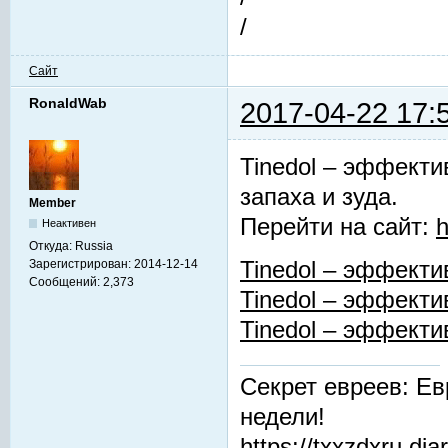
/
Сайт
RonaldWab
2017-04-22 17:
Tinedol – эффекти
запаха и зуда.
Member
Перейти на сайт:
h
Неактивен
Откуда:
Russia
Зарегистрирован:
2014-12-14
Tinedol – эффекти
Сообщений:
2,373
Tinedol – эффекти
Tinedol – эффекти
Секрет евреев: Ев
недели!
https://txxzdxru.di