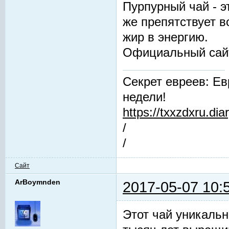
Пурпурный чай - 
же препятствует 
жир в энергию.
Официальный сай
Секрет евреев: Ев
недели!
https://txxzdxru.di
/
/
Сайт
ArBoymnden
2017-05-07 10:
Этот чай уникальн