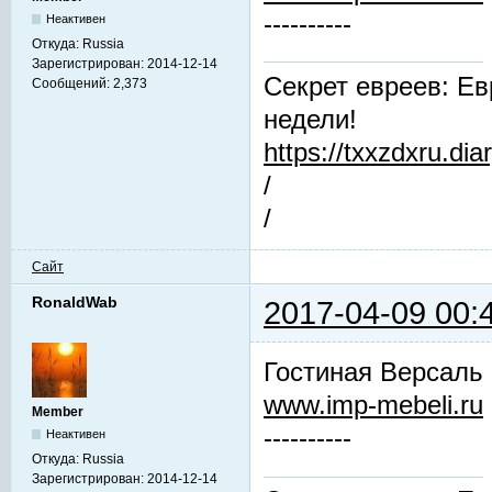
----------
Неактивен
Откуда:
Russia
Зарегистрирован:
2014-12-14
Секрет евреев: Ев
Сообщений:
2,373
недели!
https://txxzdxru.di
/
/
Сайт
RonaldWab
2017-04-09 00:
Гостиная Версаль
www.imp-mebeli.ru
Member
----------
Неактивен
Откуда:
Russia
Зарегистрирован:
2014-12-14