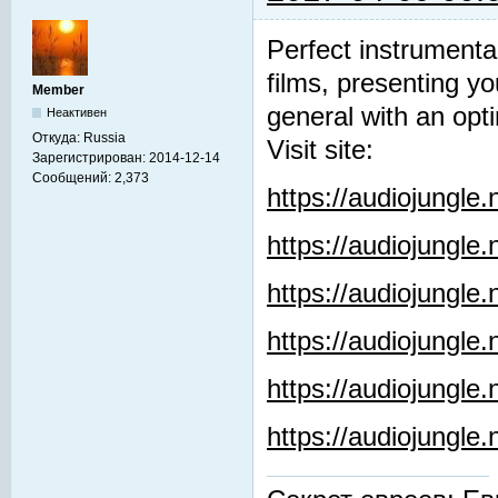
Perfect instrumenta
films, presenting y
Member
general with an opti
Неактивен
Откуда:
Russia
Visit site:
Зарегистрирован:
2014-12-14
Сообщений:
2,373
https://audiojungle
https://audiojungle
https://audiojungle
https://audiojungle.
https://audiojungle
https://audiojungl