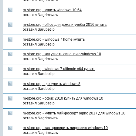
оставил
Nagrimsvaw
m-store.org - купить windows 10 64
оставил
Nagrimsvaw
m-store.org - office для дома и учебы 2016 купить
оставил
Sarubetlip
m-store.org - windows 7 home купить
оставил
Sarubetlip
m-store.org - как узнать лицензию windows 10
оставил
Nagrimsvaw
m-store.org - windows 7 ultimate x64 купить
оставил
Sarubetlip
m-store.org - где купить windows 8
оставил
Sarubetlip
m-store.org - офис 2010 купить для windows 10
оставил
Sarubetlip
m-store.org - купить майкрософт офис 2017 для windows 10
оставил
Nagrimsvaw
m-store.org - как проверить лицензию windows 10
оставил
Nagrimsvaw