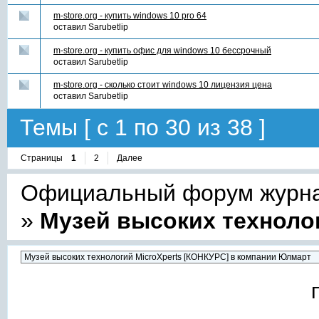
m-store.org - купить windows 10 pro 64
оставил
Sarubetlip
m-store.org - купить офис для windows 10 бессрочный
оставил
Sarubetlip
m-store.org - сколько стоит windows 10 лицензия цена
оставил
Sarubetlip
Темы [ с 1 по 30 из 38 ]
Страницы
1
2
Далее
Официальный форум журнал
»
Музей высоких техноло