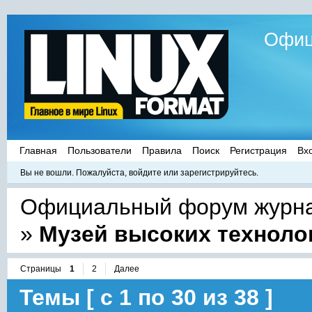
Офиц
Главная
Пользователи
Правила
Поиск
Регистрация
Вх
Вы не вошли.
Пожалуйста, войдите или зарегистрируйтесь.
Официальный форум журнал
»
Музей высоких техноло
Страницы
1
2
Далее
Темы [ с 1 по 30 из 38 ]