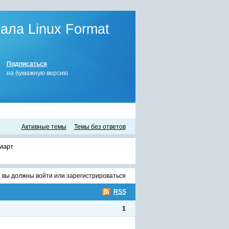
ла Linux Format
Подписаться
на бумажную версию
Активные темы
Темы без ответов
март
, вы должны
войти
или
зарегистрироваться
RSS
1