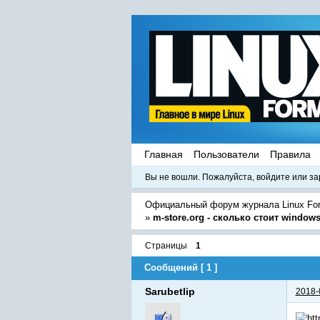
Главная
Пользователи
Правила
Вы не вошли.
Пожалуйста, войдите или за
Официальный форум журнала Linux Fo
»
m-store.org - сколько стоит window
Страницы
1
Сообщений [ 1 ]
Sarubetlip
2018-