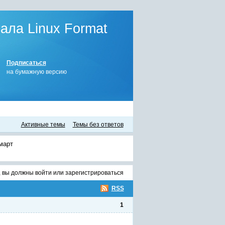
ла Linux Format
Подписаться
на бумажную версию
Активные темы
Темы без ответов
март
, вы должны
войти
или
зарегистрироваться
RSS
1