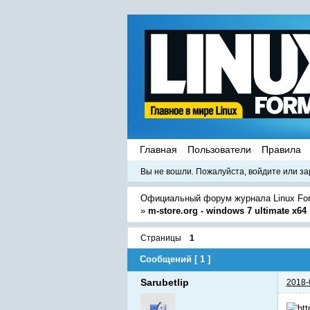
Главная
Пользователи
Правила
Вы не вошли.
Пожалуйста, войдите или за
Официальный форум журнала Linux Fo
»
m-store.org - windows 7 ultimate x64
Страницы
1
Сообщений [ 1 ]
Sarubetlip
2018-