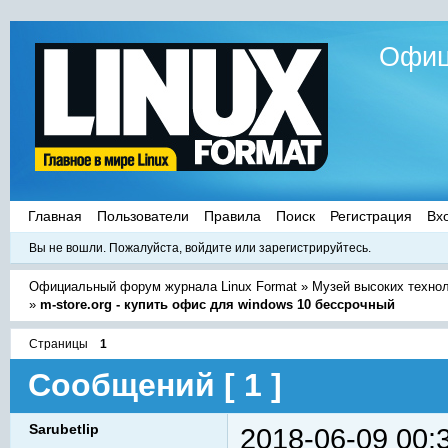
Офиц
Главная
Пользователи
Правила
Поиск
Регистрация
Вх
Вы не вошли.
Пожалуйста, войдите или зарегистрируйтесь.
Официальный форум журнала Linux Format
»
Музей высоких техно
»
m-store.org - купить офис для windows 10 бессрочный
Страницы
1
Сообщений [ 1 ]
Sarubetlip
2018-06-09 00: