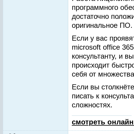
программного обес
достаточно положи
оригинальное ПО.
Если у вас проявя
microsoft office 3
консультанту, и в
происходит быстро
себя от множества
Если вы столкнёте
писать к консульт
сложностях.
смотреть онлайн