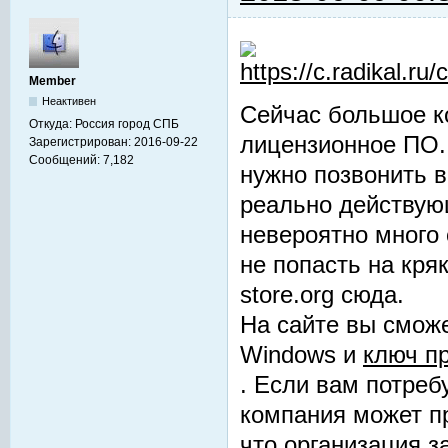
Member
Неактивен
Сейчас большое к
Откуда:
Россия город СПБ
лицензионное ПО. 
Зарегистрирован:
2016-09-22
Сообщений:
7,182
нужно позвонить в
реально действую
невероятно много
не попасть на кря
store.org сюда.
На сайте вы смож
Windows и
ключ пр
. Если вам потреб
компания может п
что организация 