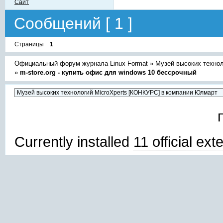
Сайт
Сообщений [ 1 ]
Страницы
1
Официальный форум журнала Linux Format
»
Музей высоких техно
»
m-store.org - купить офис для windows 10 бессрочный
Currently installed
11 official ex