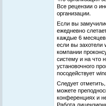
Все рецензии о ин
организации.
Если вы замучилис
ежедневно слетает
каждые 6 месяцев 
если вы захотели w
компании проконсу
систему и на что 
установочного про
посодействует win
Следует отметить
можете преподнос
конференциях и не
Работа лицензион