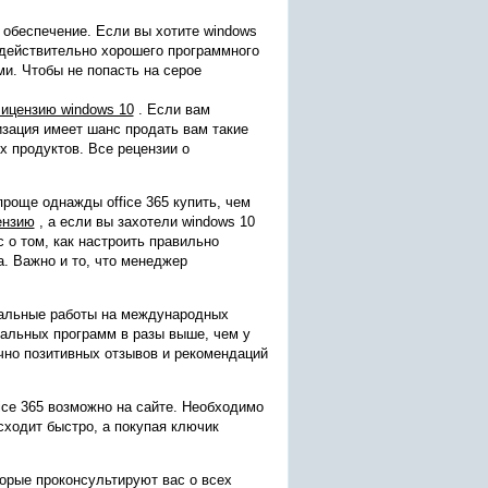
 обеспечение. Если вы хотите windows
 действительно хорошего программного
и. Чтобы не попасть на серое
лицензию windows 10
. Если вам
изация имеет шанс продать вам такие
 продуктов. Все рецензии о
проще однажды office 365 купить, чем
ензию
, а если вы захотели windows 10
с о том, как настроить правильно
. Важно и то, что менеджер
нальные работы на международных
нальных программ в разы выше, чем у
очно позитивных отзывов и рекомендаций
fice 365 возможно на сайте. Необходимо
сходит быстро, а покупая ключик
торые проконсультируют вас о всех