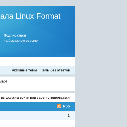
ла Linux Format
Подписаться
на бумажную версию
Активные темы
Темы без ответов
март
, вы должны
войти
или
зарегистрироваться
RSS
1