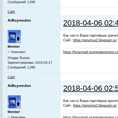
Сообщений:
1,090
Сайт
ArBoymnden
2018-04-06 02:
Как часто Ваша партнёрша кричит
Сайт:
https://eroctive2.blogspot.ru/
Member
https://ljvgzmqd.morningeverning.
Неактивен
Откуда:
Russia
Зарегистрирован:
2015-03-17
Сообщений:
1,090
Сайт
ArBoymnden
2018-04-06 02:
Как часто Ваша партнёрша кричит
Сайт:
https://eroctive2.blogspot.ru/
Member
https://ljvgzmqd.morningeverning.
Неактивен