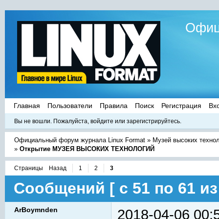
Офиц
Главная
Пользователи
Правила
Поиск
Регистрация
Вх
Вы не вошли.
Пожалуйста, войдите или зарегистрируйтесь.
Официальный форум журнала Linux Format
»
Музей высоких техно
»
Открытие МУЗЕЯ ВЫСОКИХ ТЕХНОЛОГИЙ
Страницы
Назад
1
2
3
Сообщений [ с 51 по 61 из 
ArBoymnden
2018-04-06 00: