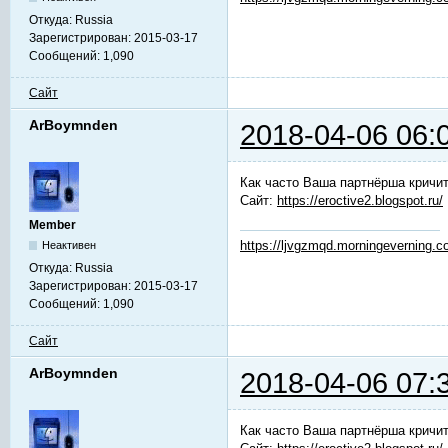
Откуда:
Russia
Зарегистрирован:
2015-03-17
Сообщений:
1,090
Сайт
ArBoymnden
2018-04-06 06:
Как часто Ваша партнёрша кричит
Сайт:
https://eroctive2.blogspot.ru/
Member
https://ljvgzmqd.morningeverning.
Неактивен
Откуда:
Russia
Зарегистрирован:
2015-03-17
Сообщений:
1,090
Сайт
ArBoymnden
2018-04-06 07:
Как часто Ваша партнёрша кричит