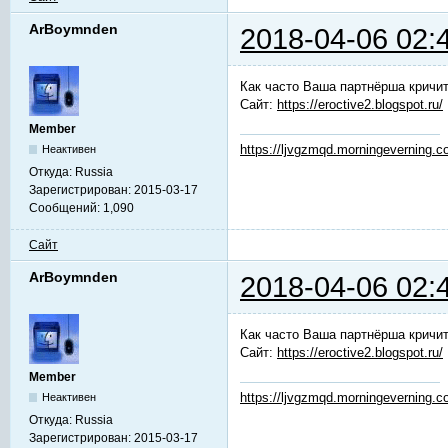
ArBoymnden
2018-04-06 02:
Как часто Ваша партнёрша кричит
Сайт:
https://eroctive2.blogspot.ru/
Member
https://ljvgzmqd.morningeverning.
Неактивен
Откуда:
Russia
Зарегистрирован:
2015-03-17
Сообщений:
1,090
Сайт
ArBoymnden
2018-04-06 02:
Как часто Ваша партнёрша кричит
Сайт:
https://eroctive2.blogspot.ru/
Member
https://ljvgzmqd.morningeverning.
Неактивен
Откуда:
Russia
Зарегистрирован:
2015-03-17