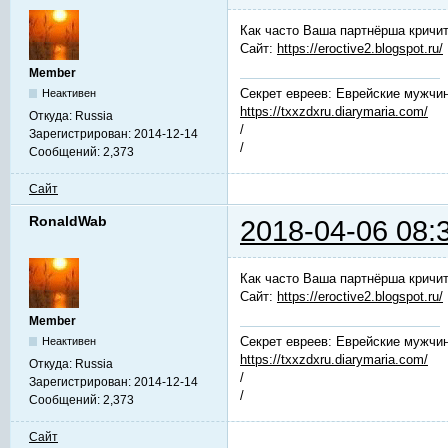
Как часто Ваша партнёрша кричит
Сайт:
https://eroctive2.blogspot.ru/
Member
Секрет евреев: Еврейские мужчин
Неактивен
https://txxzdxru.diarymaria.com/
Откуда:
Russia
/
Зарегистрирован:
2014-12-14
/
Сообщений:
2,373
Сайт
RonaldWab
2018-04-06 08:
Как часто Ваша партнёрша кричит
Сайт:
https://eroctive2.blogspot.ru/
Member
Секрет евреев: Еврейские мужчин
Неактивен
https://txxzdxru.diarymaria.com/
Откуда:
Russia
/
Зарегистрирован:
2014-12-14
/
Сообщений:
2,373
Сайт