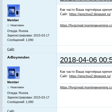
Как часто Ваша партнёрша кричит
Сайт:
https://eroctive2.blogspot.ru/
Member
https://ljvgzmqd.morningeverning.
Неактивен
Откуда:
Russia
Зарегистрирован:
2015-03-17
Сообщений:
1,090
Сайт
ArBoymnden
2018-04-06 00:
Как часто Ваша партнёрша кричит
Сайт:
https://eroctive2.blogspot.ru/
Member
https://ljvgzmqd.morningeverning.
Неактивен
Откуда:
Russia
Зарегистрирован:
2015-03-17
Сообщений:
1,090
Сайт