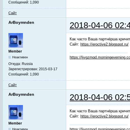
Сообщений:
1,090
Сайт
ArBoymnden
2018-04-06 02:
Как часто Ваша партнёрша кричит
Сайт:
https://eroctive2.blogspot.ru/
Member
https://ljvgzmqd.morningeverning.
Неактивен
Откуда:
Russia
Зарегистрирован:
2015-03-17
Сообщений:
1,090
Сайт
ArBoymnden
2018-04-06 02:
Как часто Ваша партнёрша кричит
Сайт:
https://eroctive2.blogspot.ru/
Member
https://ljvgzmqd.morningeverning.
Неактивен