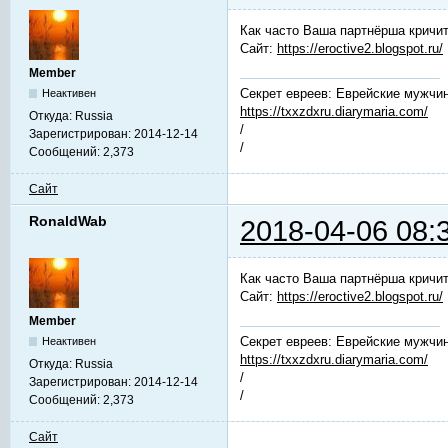
Как часто Ваша партнёрша кричит
Сайт:
https://eroctive2.blogspot.ru/
Member
Секрет евреев: Еврейские мужчин
Неактивен
https://txxzdxru.diarymaria.com/
Откуда:
Russia
/
Зарегистрирован:
2014-12-14
/
Сообщений:
2,373
Сайт
RonaldWab
2018-04-06 08:
Как часто Ваша партнёрша кричит
Сайт:
https://eroctive2.blogspot.ru/
Member
Секрет евреев: Еврейские мужчин
Неактивен
https://txxzdxru.diarymaria.com/
Откуда:
Russia
/
Зарегистрирован:
2014-12-14
/
Сообщений:
2,373
Сайт