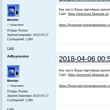
Как часто Ваша партнёрша кричит
Сайт:
https://eroctive2.blogspot.ru/
Member
https://ljvgzmqd.morningeverning.
Неактивен
Откуда:
Russia
Зарегистрирован:
2015-03-17
Сообщений:
1,090
Сайт
ArBoymnden
2018-04-06 00:
Как часто Ваша партнёрша кричит
Сайт:
https://eroctive2.blogspot.ru/
Member
https://ljvgzmqd.morningeverning.
Неактивен
Откуда:
Russia
Зарегистрирован:
2015-03-17
Сообщений:
1,090
Сайт