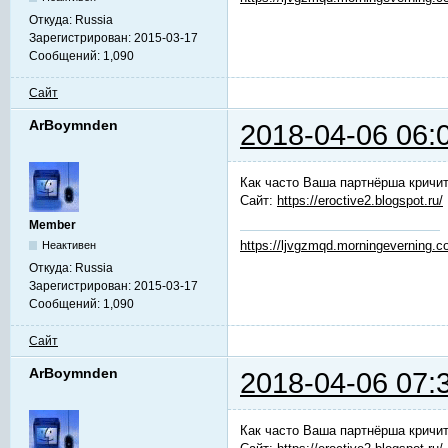
Откуда:
Russia
Зарегистрирован:
2015-03-17
Сообщений:
1,090
Сайт
ArBoymnden
2018-04-06 06:
Как часто Ваша партнёрша кричит
Сайт:
https://eroctive2.blogspot.ru/
Member
https://ljvgzmqd.morningeverning.
Неактивен
Откуда:
Russia
Зарегистрирован:
2015-03-17
Сообщений:
1,090
Сайт
ArBoymnden
2018-04-06 07:
Как часто Ваша партнёрша кричит