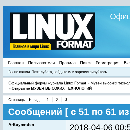
Офиц
Главная
Пользователи
Правила
Поиск
Регистрация
Вх
Вы не вошли.
Пожалуйста, войдите или зарегистрируйтесь.
Официальный форум журнала Linux Format
»
Музей высоких техно
»
Открытие МУЗЕЯ ВЫСОКИХ ТЕХНОЛОГИЙ
Страницы
Назад
1
2
3
Сообщений [ с 51 по 61 из 
ArBoymnden
2018-04-06 00: