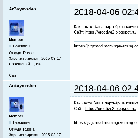
ArBoymnden
2018-04-06 02:
Как часто Ваша партнёрша кричит
Сайт:
https://eroctive2.blogspot.ru/
Member
https://ljvgzmqd.morningeverning.
Неактивен
Откуда:
Russia
Зарегистрирован:
2015-03-17
Сообщений:
1,090
Сайт
ArBoymnden
2018-04-06 02:
Как часто Ваша партнёрша кричит
Сайт:
https://eroctive2.blogspot.ru/
Member
https://ljvgzmqd.morningeverning.
Неактивен
Откуда:
Russia
Зарегистрирован:
2015-03-17