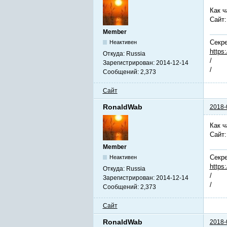
Как ч
Сайт
Member
Секре
Неактивен
https
Откуда:
Russia
/
Зарегистрирован:
2014-12-14
/
Сообщений:
2,373
Сайт
RonaldWab
2018-
Как ч
Сайт
Member
Секре
Неактивен
https
Откуда:
Russia
/
Зарегистрирован:
2014-12-14
/
Сообщений:
2,373
Сайт
RonaldWab
2018-