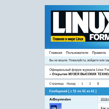
Главная
Пользователи
Правила
Вы не вошли.
Пожалуйста, войдите или за
Официальный форум журнала Linux Fo
»
Открытие МУЗЕЯ ВЫСОКИХ ТЕХН
Страницы
Назад
1
2
3
Сообщений [ с 51 по 61 из 61 ]
ArBoymnden
2018-
Как ч