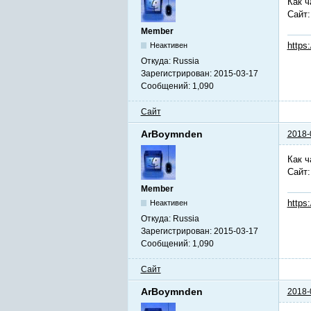
Как ч
Сайт
Member
https
Неактивен
Откуда:
Russia
Зарегистрирован:
2015-03-17
Сообщений:
1,090
Сайт
ArBoymnden
2018-
Как ч
Сайт
Member
https
Неактивен
Откуда:
Russia
Зарегистрирован:
2015-03-17
Сообщений:
1,090
Сайт
ArBoymnden
2018-