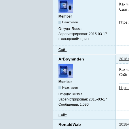
Как ч
Сайт
Member
https
Неактивен
Откуда:
Russia
Зарегистрирован:
2015-03-17
Сообщений:
1,090
Сайт
ArBoymnden
2018-
Как ч
Сайт
Member
https
Неактивен
Откуда:
Russia
Зарегистрирован:
2015-03-17
Сообщений:
1,090
Сайт
RonaldWab
2018-