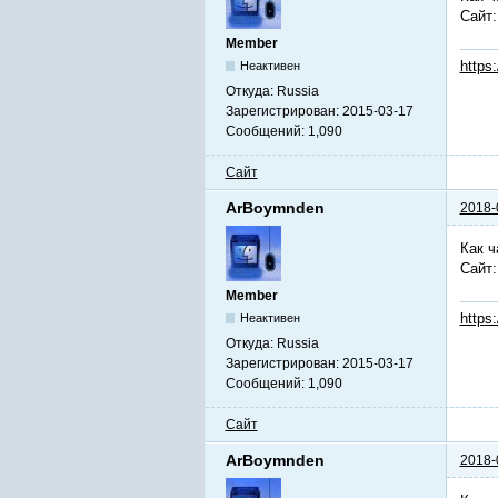
Сайт
Member
https
Неактивен
Откуда:
Russia
Зарегистрирован:
2015-03-17
Сообщений:
1,090
Сайт
ArBoymnden
2018-
Как ч
Сайт
Member
https
Неактивен
Откуда:
Russia
Зарегистрирован:
2015-03-17
Сообщений:
1,090
Сайт
ArBoymnden
2018-