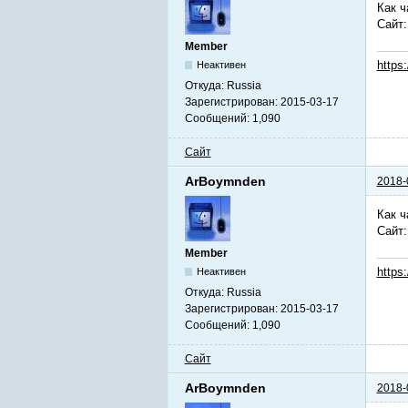
Как ч
Сайт
Member
https
Неактивен
Откуда:
Russia
Зарегистрирован:
2015-03-17
Сообщений:
1,090
Сайт
ArBoymnden
2018-
Как ч
Сайт
Member
https
Неактивен
Откуда:
Russia
Зарегистрирован:
2015-03-17
Сообщений:
1,090
Сайт
ArBoymnden
2018-