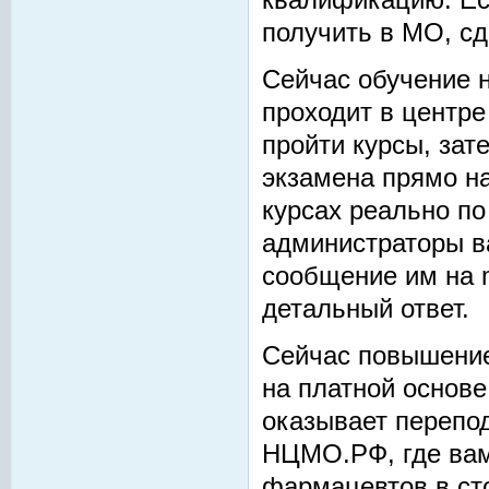
квалификацию. Есл
получить в МО, сд
Сейчас обучение 
проходит в центре
пройти курсы, зат
экзамена прямо на
курсах реально по
администраторы в
сообщение им на m
детальный ответ.
Сейчас повышени
на платной основе
оказывает перепод
НЦМО.РФ, где вам
фармацевтов в сто