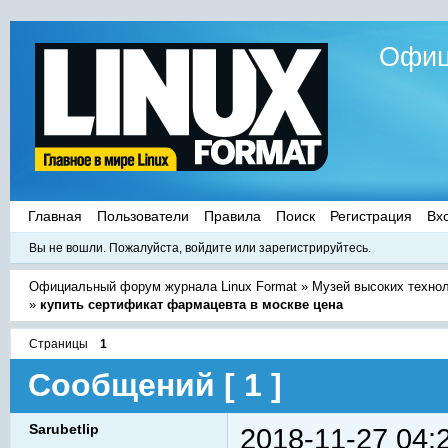
Офиц
Главная
Пользователи
Правила
Поиск
Регистрация
Вх
Вы не вошли.
Пожалуйста, войдите или зарегистрируйтесь.
Официальный форум журнала Linux Format
»
Музей высоких техно
»
купить сертификат фармацевта в москве цена
Страницы
1
Сообщений [ 1 ]
Sarubetlip
2018-11-27 04: