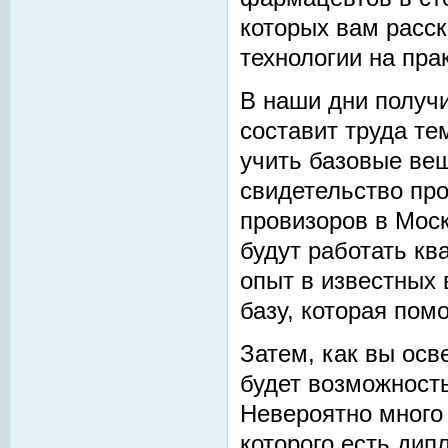
которых вам расск
технологии на пра
В наши дни получ
составит труда те
учить базовые вещ
свидетельство пр
провизоров в Моск
будут работать к
опыт в известных 
базу, которая помо
Затем, как вы осв
будет возможность
Невероятно много 
которого есть дип