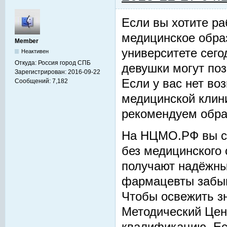
Если вы хотите ра
медицинское обра
Member
университете сего
Неактивен
Откуда:
Россия город СПБ
девушки могут по
Зарегистрирован:
2016-09-22
Если у вас нет во
Сообщений:
7,182
медицинской клини
рекомендуем обра
На НЦМО.РФ вы 
без медицинского
получают надёжны
фармацевты забыва
Чтобы освежить з
Методический Цен