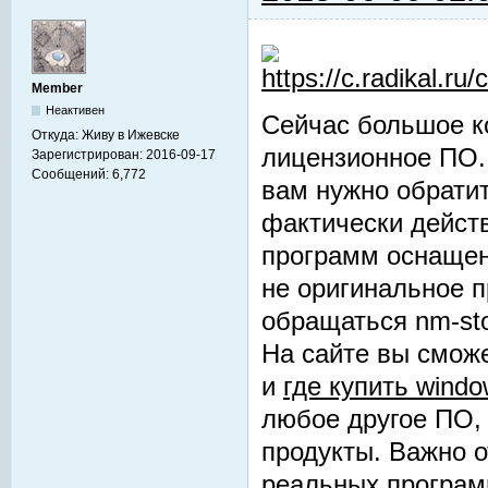
Member
Неактивен
Сейчас большое к
Откуда:
Живу в Ижевске
лицензионное ПО. 
Зарегистрирован:
2016-09-17
Сообщений:
6,772
вам нужно обрати
фактически дейст
программ оснащен
не оригинальное 
обращаться nm-sto
На сайте вы смож
и
где купить windo
любое другое ПО,
продукты. Важно 
реальных програм