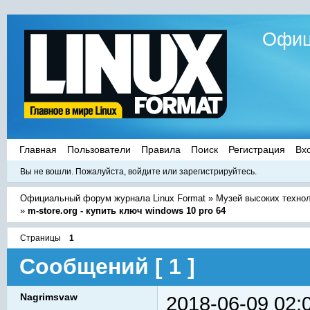
Офиц
Главная
Пользователи
Правила
Поиск
Регистрация
Вх
Вы не вошли.
Пожалуйста, войдите или зарегистрируйтесь.
Официальный форум журнала Linux Format
»
Музей высоких техно
»
m-store.org - купить ключ windows 10 pro 64
Страницы
1
Сообщений [ 1 ]
Nagrimsvaw
2018-06-09 02: