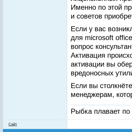
Именно по этой пр
и советов приобр
Если у вас возник
для microsoft offi
вопрос консультан
Активация происхо
активации вы обер
вредоносных утили
Если вы столкнёт
менеджерам, котор
Рыбка плавает по дн
Сайт