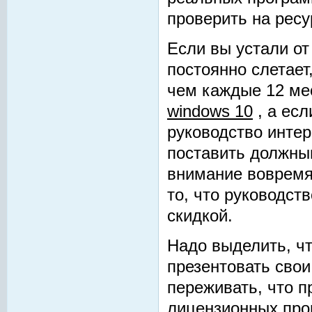
проверить на ресу
Если вы устали от
постоянно слетает
чем каждые 12 мес
windows 10
, а есл
руководство интер
поставить должны
внимание вовремя
то, что руководст
скидкой.
Надо выделить, ч
презентовать свои
переживать, что п
лицензионных про