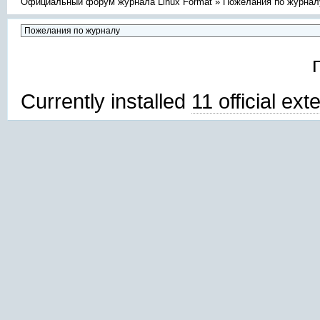
Официальный форум журнала Linux Format
»
Пожелания по журнал
Currently installed
11 official ex