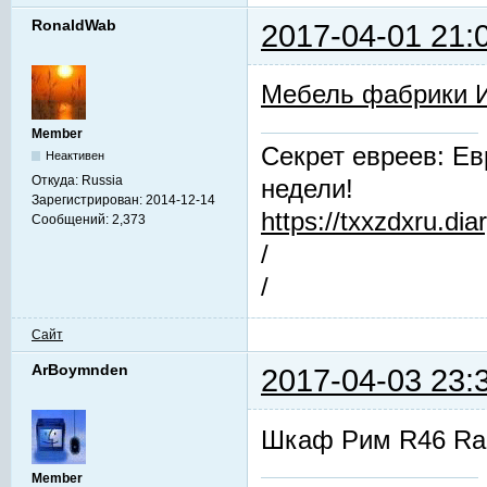
RonaldWab
2017-04-01 21:
Мебель фабрики 
Member
Секрет евреев: Ев
Неактивен
Откуда:
Russia
недели!
Зарегистрирован:
2014-12-14
https://txxzdxru.di
Сообщений:
2,373
/
/
Сайт
ArBoymnden
2017-04-03 23:
Шкаф Рим R46 Raiz
Member