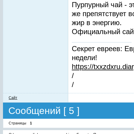
Пурпурный чай - 
же препятствует 
жир в энергию.
Официальный сай
Секрет евреев: Ев
недели!
https://txxzdxru.di
/
/
Сайт
Сообщений [ 5 ]
Страницы
1