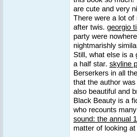
are cute and very ni
There were a lot of 
after twis.
georgio t
party were nowhere i
nightmarishly similar
Still, what else is 
a half star.
skyline 
Berserkers in all th
that the author was 
also beautiful and b
Black Beauty is a fi
who recounts many t
sound: the annual 
matter of looking at