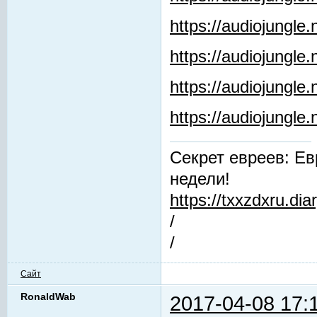
https://audiojungle
https://audiojungle.
https://audiojungle
https://audiojungl
Секрет евреев: Ев
недели!
https://txxzdxru.di
/
/
Сайт
RonaldWab
2017-04-08 17: