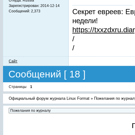
Откуда:
Russia
Зарегистрирован:
2014-12-14
Секрет евреев: Ев
Сообщений:
2,373
недели!
https://txxzdxru.di
/
/
Сайт
Сообщений [ 18 ]
Страницы
1
Официальный форум журнала Linux Format
»
Пожелания по журнал