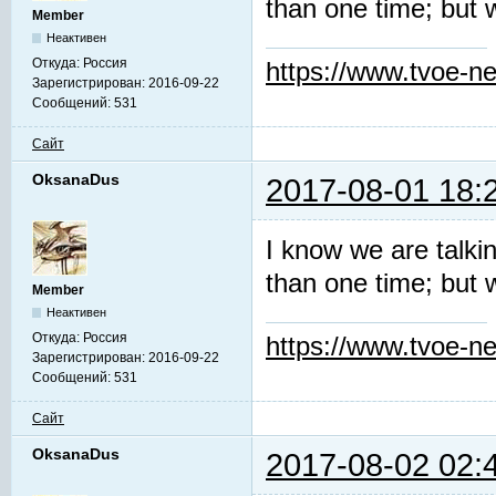
than one time; but 
Member
Неактивен
Откуда:
Россия
https://www.tvoe-ne
Зарегистрирован:
2016-09-22
Сообщений:
531
Сайт
OksanaDus
2017-08-01 18:
I know we are talki
than one time; but 
Member
Неактивен
Откуда:
Россия
https://www.tvoe-ne
Зарегистрирован:
2016-09-22
Сообщений:
531
Сайт
OksanaDus
2017-08-02 02: