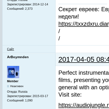
Зарегистрирован:
2014-12-14
Секрет евреев: Ев
Сообщений:
2,373
недели!
https://txxzdxru.di
/
/
Сайт
ArBoymnden
2017-04-05 08:
Perfect instrumenta
films, presenting y
Member
general with an opti
Неактивен
Откуда:
Russia
Visit site:
Зарегистрирован:
2015-03-17
Сообщений:
1,090
https://audiojungle