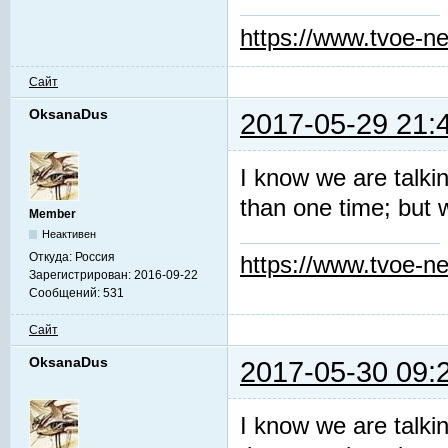
https://www.tvoe-ne
Сайт
OksanaDus
2017-05-29 21:
I know we are talki
than one time; but 
Member
Неактивен
Откуда:
Россия
https://www.tvoe-ne
Зарегистрирован:
2016-09-22
Сообщений:
531
Сайт
OksanaDus
2017-05-30 09:
I know we are talki