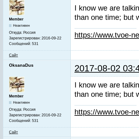
I know we are talki
than one time; but 
Member
Неактивен
Откуда:
Россия
https://www.tvoe-ne
Зарегистрирован:
2016-09-22
Сообщений:
531
Сайт
OksanaDus
2017-08-02 03:
I know we are talki
than one time; but 
Member
Неактивен
Откуда:
Россия
https://www.tvoe-ne
Зарегистрирован:
2016-09-22
Сообщений:
531
Сайт