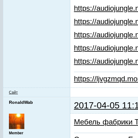
https://audiojungle
https://audiojungle
https://audiojungle.
https://audiojungle
https://audiojungl
https://ljvgzmqd.m
Сайт
RonaldWab
2017-04-05 11:
Мебель фабрики 
Member