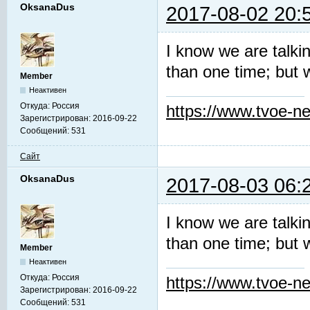
OksanaDus
2017-08-02 20:
I know we are talki
than one time; but 
Member
Неактивен
Откуда:
Россия
https://www.tvoe-ne
Зарегистрирован:
2016-09-22
Сообщений:
531
Сайт
OksanaDus
2017-08-03 06:
I know we are talki
than one time; but 
Member
Неактивен
Откуда:
Россия
https://www.tvoe-ne
Зарегистрирован:
2016-09-22
Сообщений:
531