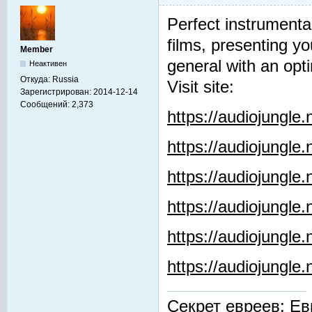
Perfect instrumenta
films, presenting y
Member
general with an opti
Неактивен
Откуда:
Russia
Visit site:
Зарегистрирован:
2014-12-14
Сообщений:
2,373
https://audiojungle
https://audiojungle
https://audiojungle
https://audiojungle.
https://audiojungle
https://audiojungl
Секрет евреев: Ев