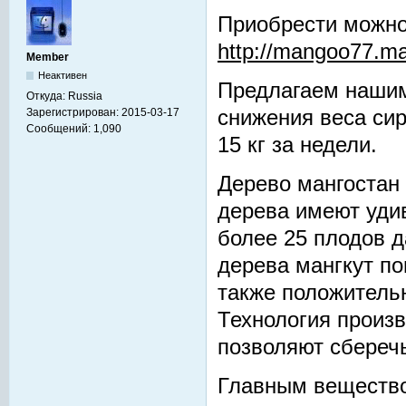
Приобрести можно
http://mangoo77.m
Member
Неактивен
Предлагаем нашим
Откуда:
Russia
Зарегистрирован:
2015-03-17
снижения веса сир
Сообщений:
1,090
15 кг за недели.
Дерево мангостан 
дерева имеют уди
более 25 плодов д
дерева мангкут п
также положительн
Технология произв
позволяют сберечь
Главным вещество