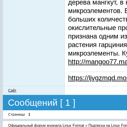
дерева мангкут, в
микроэлементов. Б
больших количест
окислительные пр
признана одним и
растения гарциния
микроэлементы. К
http://mangoo77.m
https://ljvgzmqd.m
Сайт
Сообщений [ 1 ]
Страницы
1
Официальный форум журнала Linux Format
»
Подписка на Linux Fo