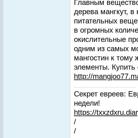
Главным вещество
дерева мангкут, в
питательных вещес
в огромных количе
окислительные про
одним из самых м
мангостин к тому 
элементы. Купить 
http://mangjoo77.
Секрет евреев: Ев
недели!
https://txxzdxru.di
/
/