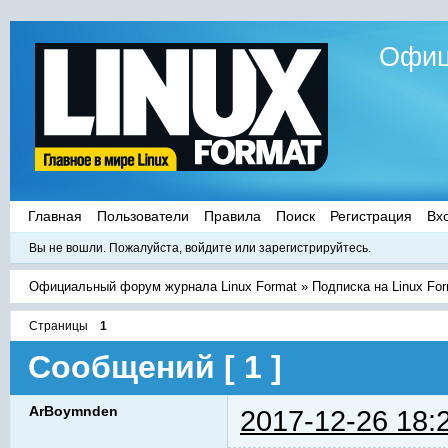
Офиц
Главная
Пользователи
Правила
Поиск
Регистрация
Вх
Вы не вошли.
Пожалуйста, войдите или зарегистрируйтесь.
Официальный форум журнала Linux Format
»
Подписка на Linux Fo
Страницы
1
Сообщений [ 1 ]
ArBoymnden
2017-12-26 18: