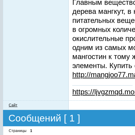
Главным вещество
дерева мангкут, в
питательных вещес
в огромных количе
окислительные про
одним из самых м
мангостин к тому 
элементы. Купить 
http://mangjoo77.
https://ljvgzmqd.m
Сайт
Сообщений [ 1 ]
Страницы
1