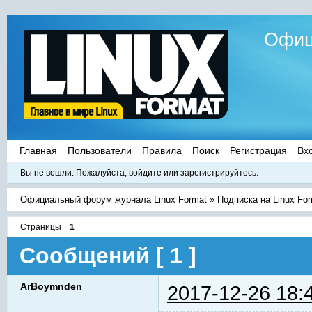
Офиц
Главная
Пользователи
Правила
Поиск
Регистрация
Вх
Вы не вошли.
Пожалуйста, войдите или зарегистрируйтесь.
Официальный форум журнала Linux Format
»
Подписка на Linux Fo
Страницы
1
Сообщений [ 1 ]
ArBoymnden
2017-12-26 18: