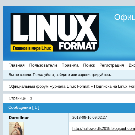
Офиц
Главная
Пользователи
Правила
Поиск
Регистрация
Вх
Вы не вошли.
Пожалуйста, войдите или зарегистрируйтесь.
Официальный форум журнала Linux Format
»
Подписка на Linux Fo
Страницы
1
Сообщений [ 1 ]
Darrellnar
2018-08-16 09:02:27
http://hallowordls2018.blogspot.com