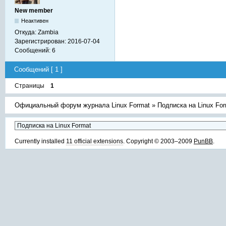
New member
Неактивен
Откуда:
Zambia
Зарегистрирован:
2016-07-04
Сообщений:
6
Сообщений [ 1 ]
Страницы
1
Официальный форум журнала Linux Format
»
Подписка на Linux Fo
Currently installed
11 official extensions
. Copyright © 2003–2009
PunBB
.