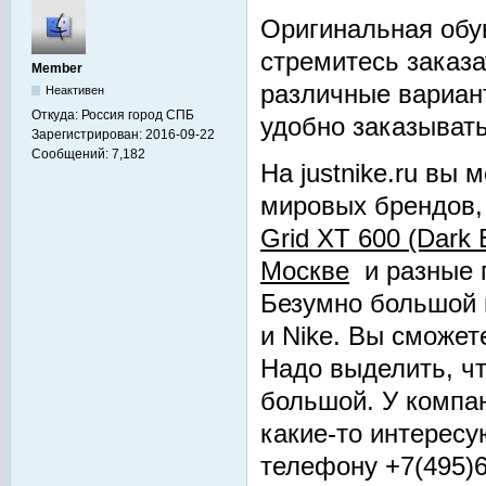
Оригинальная обу
стремитесь заказа
Member
различные вариант
Неактивен
Откуда:
Россия город СПБ
удобно заказывать
Зарегистрирован:
2016-09-22
Сообщений:
7,182
На justnike.ru вы
мировых брендов,
Grid XT 600 (Dark 
Москве
и разные п
Безумно большой 
и Nike. Вы сможет
Надо выделить, чт
большой. У компан
какие-то интересу
телефону +7(495)6