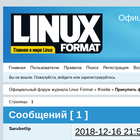
Офиц
Главная
Пользователи
Правила
Поиск
Регистрация
Вх
Вы не вошли.
Пожалуйста, войдите или зарегистрируйтесь.
Официальный форум журнала Linux Format
»
Флейм
»
Прикупить 
Страницы
1
Сообщений [ 1 ]
Sarubetlip
2018-12-16 21: