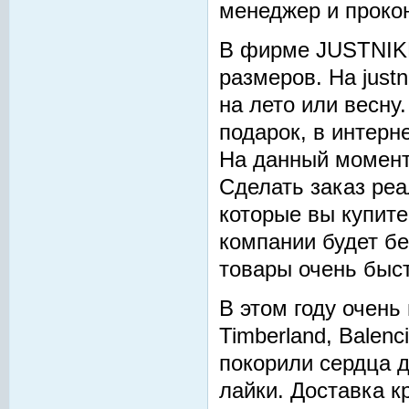
менеджер и прокон
В фирме JUSTNIKE
размеров. На just
на лето или весну
подарок, в интерн
На данный момент 
Сделать заказ реа
которые вы купите
компании будет б
товары очень быс
В этом году очень
Timberland, Balenc
покорили сердца д
лайки. Доставка 