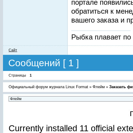
портале появилис
обратиться к мен
вашего заказа и п
Рыбка плавает по дн
Сайт
Сообщений [ 1 ]
Страницы
1
Официальный форум журнала Linux Format
»
Флейм
»
Заказать ф
Currently installed
11 official ex