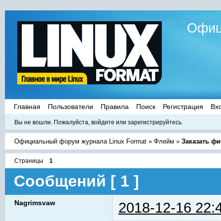
Офиц
Главная
Пользователи
Правила
Поиск
Регистрация
Вх
Вы не вошли.
Пожалуйста, войдите или зарегистрируйтесь.
Официальный форум журнала Linux Format
»
Флейм
»
Заказать ф
Страницы
1
Сообщений [ 1 ]
Nagrimsvaw
2018-12-16 22: