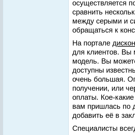
осуществляется по
сравнить нескольк
между серыми и с
обращаться к конс
На портале
дискон
для клиентов. Вы
модель. Вы можете
доступны известн
очень большая. О
получении, или че
оплаты. Кое-какие
вам пришлась по д
добавить её в зак
Специалисты всег