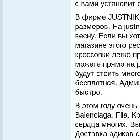
с вами установит 
В фирме JUSTNIKE
размеров. На justn
весну. Если вы хо
магазине этого ре
кроссовки легко п
можете прямо на р
будут стоить мног
бесплатная. Адми
быстро.
В этом году очень 
Balenciaga, Fila. 
сердца многих. Вы
Доставка адиков 