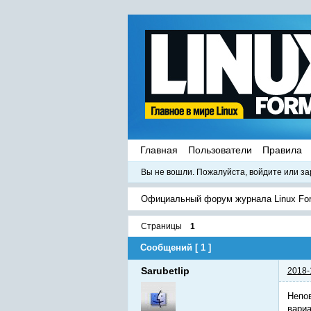
Главная
Пользователи
Правила
Вы не вошли.
Пожалуйста, войдите или за
Официальный форум журнала Linux Fo
Страницы
1
Сообщений [ 1 ]
Sarubetlip
2018-
Непов
вариа