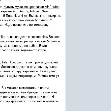
кже
Купить мужские кроссовки Air Jordan
варианты от Asics, Adidas, New
лей Reebok и Nike. Вы сможете выбрать
газин кроссовок очень большой. У
ки. Надо позвонить по телефону
ike.ru вы найдёте женские New Balance
т-магазине этого ресурса очень большой
ку можно прямо на сайте. Если
ет бесплатная. Администраторы
, Fila. Кроссы от этих производителей
. Доставка адиков с помощью курьера
сравнить пару вариантов. Если у вас
ься к администраторам. Ребята смогут
. Вы можете моментально найти
мещены известные бренды. Размерная
и получении, или через веб-сайт. На
ько пар кроссовок. Если вам пришлась