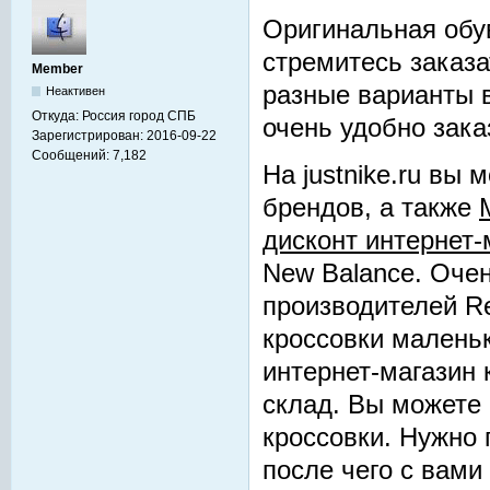
Оригинальная обу
стремитесь заказа
Member
разные варианты в
Неактивен
Откуда:
Россия город СПБ
очень удобно зака
Зарегистрирован:
2016-09-22
Сообщений:
7,182
На justnike.ru вы
брендов, а также
дисконт интернет-
New Balance. Оче
производителей Re
кроссовки маленьк
интернет-магазин 
склад. Вы можете 
кроссовки. Нужно 
после чего с вами