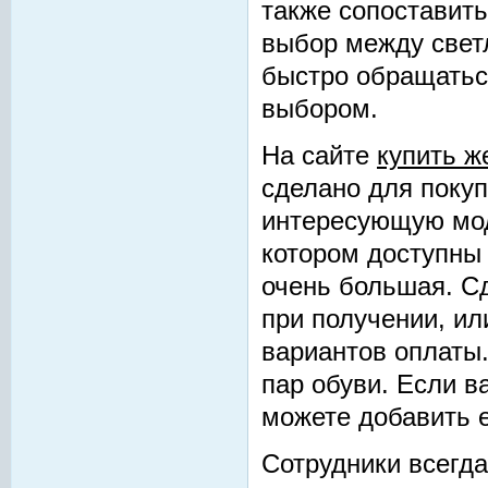
также сопоставить
выбор между свет
быстро обращаться
выбором.
На сайте
купить ж
сделано для поку
интересующую мод
котором доступны 
очень большая. Сд
при получении, ил
вариантов оплаты
пар обуви. Если в
можете добавить е
Сотрудники всегда