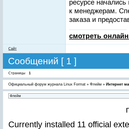
ресурсе начались
к менеджерам. Сп
заказа и предоста
смотреть онлайн
Сайт
Сообщений [ 1 ]
Страницы
1
Официальный форум журнала Linux Format
»
Флейм
»
Интернет ма
Currently installed
11 official ex