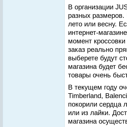
В организации JU
разных размеров. Н
лето или весну. Ес
интернет-магазине
момент кроссовки 
заказ реально пря
выберете будут ст
магазина будет б
товары очень быс
В текущем году оч
Timberland, Balenc
покорили сердца л
или из лайки. Дос
магазина осущест