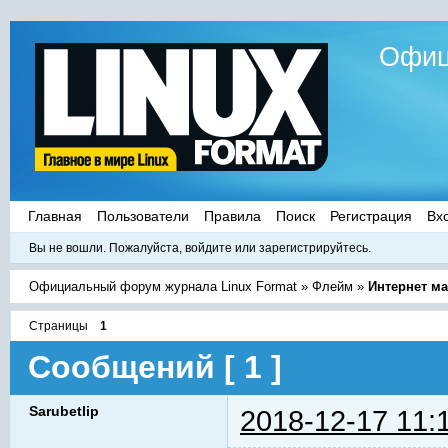
Офиц
Главная
Пользователи
Правила
Поиск
Регистрация
Вх
Вы не вошли.
Пожалуйста, войдите или зарегистрируйтесь.
Официальный форум журнала Linux Format
»
Флейм
»
Интернет ма
Страницы
1
Сообщений [ 1 ]
Sarubetlip
2018-12-17 11: