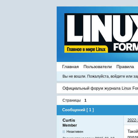
Главная
Пользователи
Правила
Вы не вошли.
Пожалуйста, войдите или за
Официальный форум журнала Linux Fo
Страницы
1
Сообщений [ 1 ]
Curtis
2022-
Member
Такой
Неактивен
подде