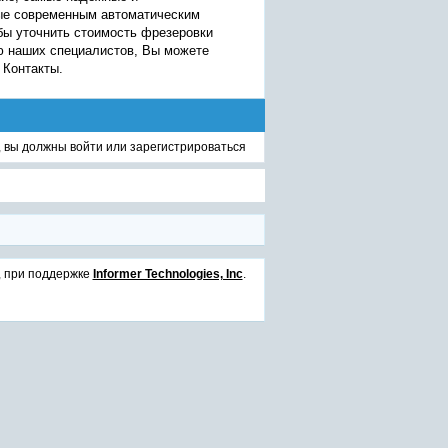
ые современным автоматическим
обы уточнить стоимость фрезеровки
ю наших специалистов, Вы можете
 Контакты.
, вы должны
войти
или
зарегистрироваться
, при поддержке
Informer Technologies, Inc
.