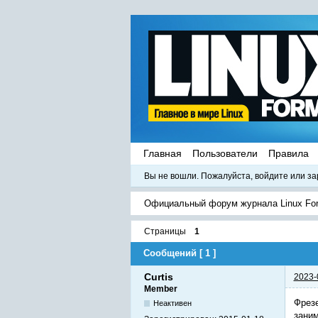
Главная
Пользователи
Правила
Вы не вошли.
Пожалуйста, войдите или за
Официальный форум журнала Linux Fo
Страницы
1
Сообщений [ 1 ]
Curtis
2023-
Member
Фрезе
Неактивен
заним