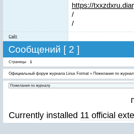
https://txxzdxru.di
/
/
Сайт
Сообщений [ 2 ]
Страницы
1
Официальный форум журнала Linux Format
»
Пожелания по журнал
Currently installed
11 official ex