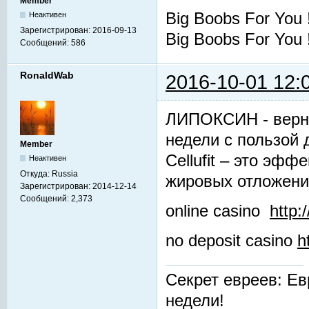
Member
Big Boobs For You !
Неактивен
Зарегистрирован:
2016-09-13
Big Boobs For You !
Сообщений:
586
RonaldWab
2016-10-01 12:
ЛИПОКСИН - верны
недели с пользой 
Member
Cellufit – это эф
Неактивен
Откуда:
Russia
жировых отложени
Зарегистрирован:
2014-12-14
Сообщений:
2,373
online casino
http:
no deposit casino
h
Секрет евреев: Ев
недели!