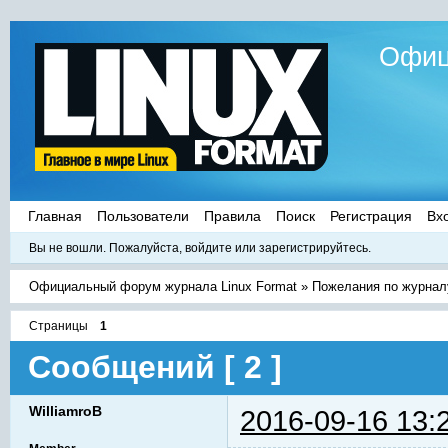
Офиц
Главная
Пользователи
Правила
Поиск
Регистрация
Вх
Вы не вошли.
Пожалуйста, войдите или зарегистрируйтесь.
Официальный форум журнала Linux Format
»
Пожелания по журнал
Страницы
1
Сообщений [ 2 ]
WilliamroB
2016-09-16 13: