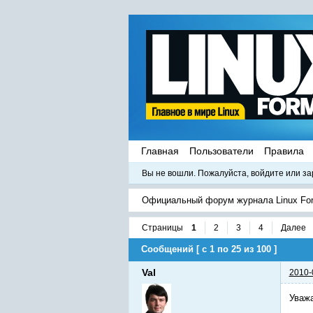
Главная
Пользователи
Правила
Вы не вошли.
Пожалуйста, войдите или за
Официальный форум журнала Linux Fo
Страницы
1
2
3
4
Далее
Сообщений [ с 1 по 25 из 100 ]
Val
2010-
Уваж