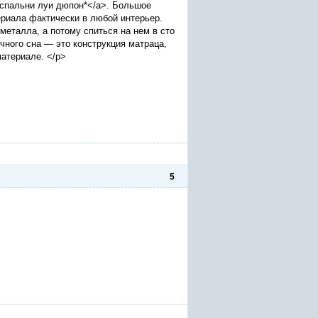
">*спальни луи дюпон*</a>. Большое
ериала фактически в любой интерьер.
металла, а потому спиться на нем в сто
чного сна — это конструкция матраца,
атериале. </p>
5