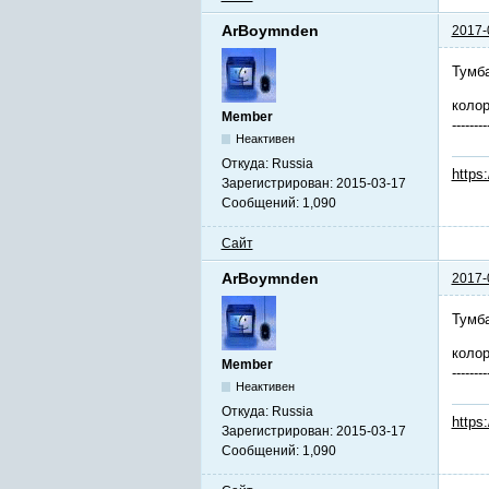
ArBoymnden
2017-
Тумб
коло
Member
--------
Неактивен
Откуда:
Russia
https
Зарегистрирован:
2015-03-17
Сообщений:
1,090
Сайт
ArBoymnden
2017-
Тумб
коло
Member
--------
Неактивен
Откуда:
Russia
https
Зарегистрирован:
2015-03-17
Сообщений:
1,090