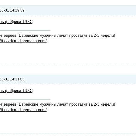
03-31 14:29:59
ль фабрики ТЭКС
т евреев: Еврейские мужчины лечат простатит за 2-3 недели!
://txxzdxru.diarymaria.com/
03-31 14:31:03
ль фабрики ТЭКС
т евреев: Еврейские мужчины лечат простатит за 2-3 недели!
://txxzdxru.diarymaria.com/