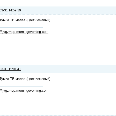
03-31 14:59:19
Тумба ТВ малая (цвет:бежевый)
://ljvgzmqd.morningeverning.com
03-31 15:01:41
Тумба ТВ малая (цвет:бежевый)
://ljvgzmqd.morningeverning.com