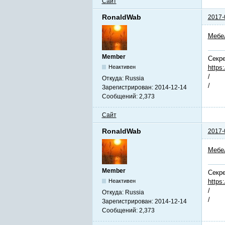
Сайт
RonaldWab
2017-
Мебе
Member
Секре
https
Неактивен
/
Откуда:
Russia
/
Зарегистрирован:
2014-12-14
Сообщений:
2,373
Сайт
RonaldWab
2017-
Мебе
Member
Секре
https
Неактивен
/
Откуда:
Russia
/
Зарегистрирован:
2014-12-14
Сообщений:
2,373