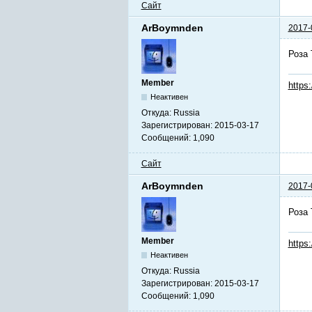
Сайт
ArBoymnden
2017-
Роза 
Member
https
Неактивен
Откуда:
Russia
Зарегистрирован:
2015-03-17
Сообщений:
1,090
Сайт
ArBoymnden
2017-
Роза 
Member
https
Неактивен
Откуда:
Russia
Зарегистрирован:
2015-03-17
Сообщений:
1,090