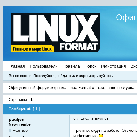
Офиц
Главная
Пользователи
Правила
Поиск
Регистрация
Вх
Вы не вошли.
Пожалуйста, войдите или зарегистрируйтесь.
Официальный форум журнала Linux Format
»
Пожелания по журнал
Страницы
1
Сообщений [ 1 ]
pauljen
2016-09-18 08:38:21
New member
Приятно, сидя на работе. Отвлеч
Неактивен
информацию