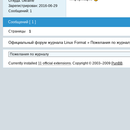
Откуда:
Ukraine
Зарегистрирован:
2016-06-29
Сообщений:
1
Сообщений [ 1 ]
Страницы
1
Официальный форум журнала Linux Format
»
Пожелания по журнал
Currently installed
11 official extensions
. Copyright © 2003–2009
PunBB
.