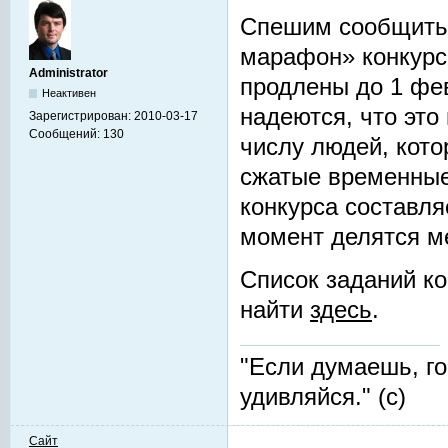
Спешим сообщить,
марафон» конкурс
Administrator
продлены до 1 фев
Неактивен
надеются, что это
Зарегистрирован:
2010-03-17
Сообщений:
130
числу людей, кот
сжатые временные
конкурса составля
момент делятся м
Список заданий к
найти
здесь
.
"Если думаешь, г
удивляйся." (с)
Сайт