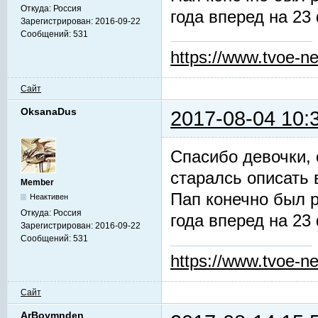
Откуда:
Россия
года вперед на 23
Зарегистрирован:
2016-09-22
Сообщений:
531
https://www.tvoe-ne
Сайт
OksanaDus
2017-08-04 10:
Спасибо девочки, 
старалсь описать 
Member
Пап конечно был р
Неактивен
Откуда:
Россия
года вперед на 23
Зарегистрирован:
2016-09-22
Сообщений:
531
https://www.tvoe-ne
Сайт
ArBoymnden