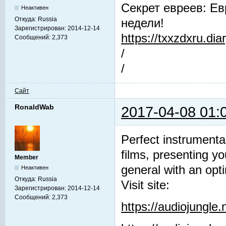
Секрет евреев: Ев
Неактивен
Откуда:
Russia
недели!
Зарегистрирован:
2014-12-14
https://txxzdxru.di
Сообщений:
2,373
/
/
Сайт
RonaldWab
2017-04-08 01:
Perfect instrumenta
films, presenting y
Member
general with an opti
Неактивен
Откуда:
Russia
Visit site:
Зарегистрирован:
2014-12-14
Сообщений:
2,373
https://audiojungle