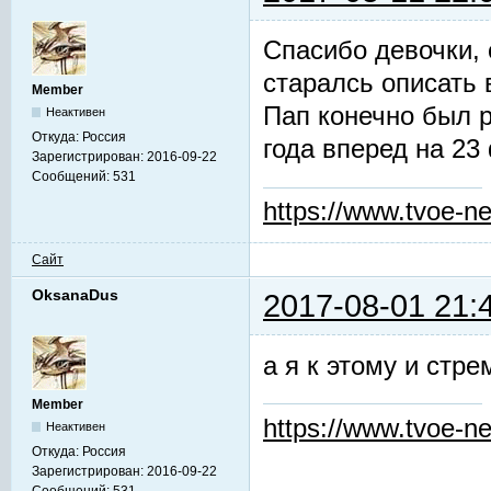
Спасибо девочки, 
старалсь описать 
Member
Пап конечно был р
Неактивен
Откуда:
Россия
года вперед на 23
Зарегистрирован:
2016-09-22
Сообщений:
531
https://www.tvoe-ne
Сайт
OksanaDus
2017-08-01 21:
а я к этому и стре
Member
https://www.tvoe-ne
Неактивен
Откуда:
Россия
Зарегистрирован:
2016-09-22