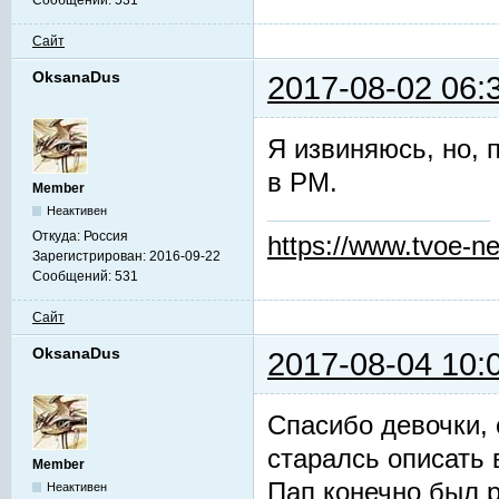
Сообщений:
531
Сайт
OksanaDus
2017-08-02 06:
Я извиняюсь, но, 
в PM.
Member
Неактивен
Откуда:
Россия
https://www.tvoe-ne
Зарегистрирован:
2016-09-22
Сообщений:
531
Сайт
OksanaDus
2017-08-04 10:
Спасибо девочки, 
старалсь описать 
Member
Пап конечно был р
Неактивен