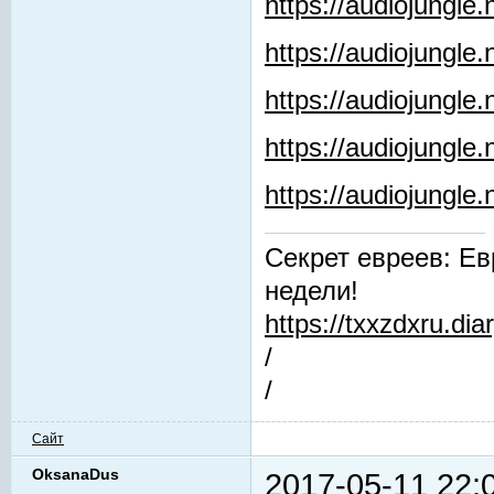
https://audiojungle
https://audiojungle
https://audiojungle.
https://audiojungle
https://audiojungl
Секрет евреев: Ев
недели!
https://txxzdxru.di
/
/
Сайт
OksanaDus
2017-05-11 22: