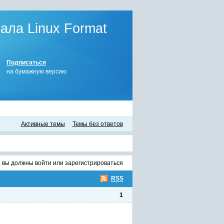
ла Linux Format
Подписаться
на бумажную версию
Активные темы
Темы без ответов
, вы должны
войти
или
зарегистрироваться
RSS
1