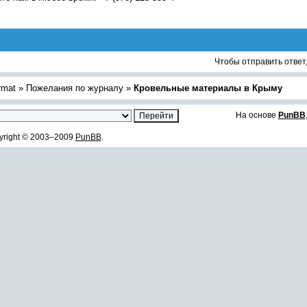
Чтобы отправить ответ
rmat
»
Пожелания по журналу
»
Кровельные материалы в Крыму
На основе
PunBB
yright © 2003–2009
PunBB
.