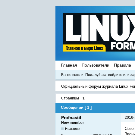
Главная
Пользователи
Правила
Вы не вошли.
Пожалуйста, войдите или за
Официальный форум журнала Linux Fo
Страницы
1
Сообщений [ 1 ]
Profnastil
2016-
New member
Сезон
Неактивен
Звони