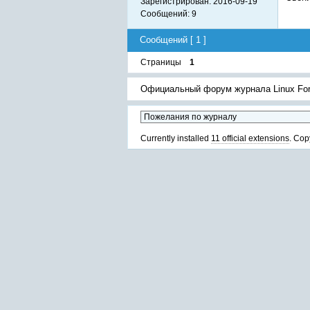
Зарегистрирован:
2016-09-19
Сообщений:
9
Сообщений [ 1 ]
Страницы
1
Официальный форум журнала Linux Fo
Currently installed
11 official extensions
. Cop