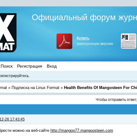
Официальный форум журна
Купить
электронную версию
Поиск
Регистрация
Вход
регистрируйтесь.
rmat
»
Подписка на Linux Format
»
Health Benefits Of Mangosteen For Chi
Чтобы отправить ответ
12-26 17:43:45
рести можно на веб-сайте
http://mangoo77.mangoosteen.com