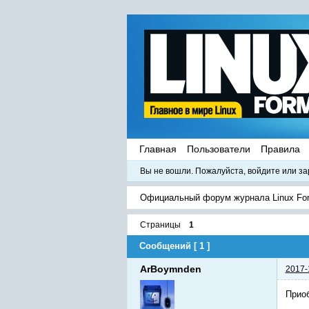
Главная
Пользователи
Правила
Вы не вошли.
Пожалуйста, войдите или за
Официальный форум журнала Linux Fo
Страницы
1
Сообщений [ 1 ]
ArBoymnden
2017-
Приоб