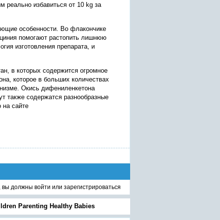
 реально избавиться от 10 kg за
ающие особенности. Во флакончике
арциния помогают растопить лишнюю
огия изготовления препарата, и
ан, в которых содержится огромное
на, которое в больших количествах
анизме. Окись дифениленкетона
ут также содержатся разнообразные
 на сайте
, вы должны
войти
или
зарегистрироваться
ldren Parenting Healthy Babies