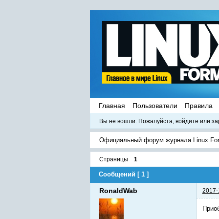
Главная
Пользователи
Правила
Вы не вошли.
Пожалуйста, войдите или за
Официальный форум журнала Linux Fo
Страницы
1
Сообщений [ 1 ]
RonaldWab
2017-
Приоб