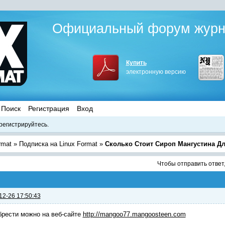
Официальный форум журна
Купить
электронную версию
Поиск
Регистрация
Вход
регистрируйтесь.
rmat
»
Подписка на Linux Format
»
Сколько Стоит Сироп Мангустина Д
Чтобы отправить ответ
12-26 17:50:43
рести можно на веб-сайте
http://mangoo77.mangoosteen.com