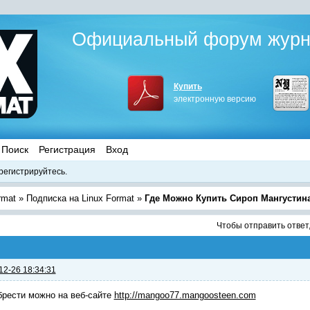
Официальный форум журна
Купить
электронную версию
Поиск
Регистрация
Вход
регистрируйтесь.
rmat
»
Подписка на Linux Format
»
Где Можно Купить Сироп Мангустин
Чтобы отправить ответ
12-26 18:34:31
рести можно на веб-сайте
http://mangoo77.mangoosteen.com