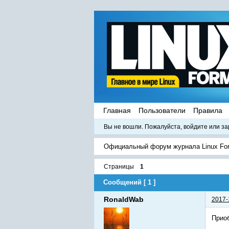
Главная
Пользователи
Правила
Вы не вошли.
Пожалуйста, войдите или за
Официальный форум журнала Linux Fo
Страницы
1
Сообщений [ 1 ]
RonaldWab
2017-
Приоб