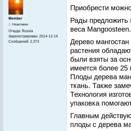
Приобрести можно
Member
Рады предложить 
Неактивен
веса Mangoosteen.
Откуда:
Russia
Зарегистрирован:
2014-12-14
Дерево мангостан 
Сообщений:
2,373
растения обладаю
были взяты за осн
имеется более 25 
Плоды дерева ман
ткань. Также заме
Технология изгото
упаковка помогают
Главным действую
плоды с дерева ма