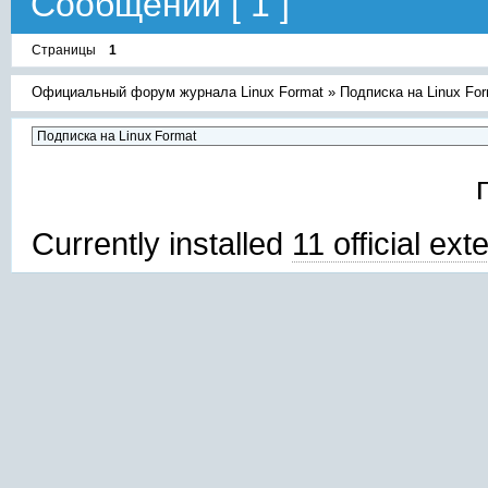
Сообщений [ 1 ]
Страницы
1
Официальный форум журнала Linux Format
»
Подписка на Linux Fo
Currently installed
11 official ex