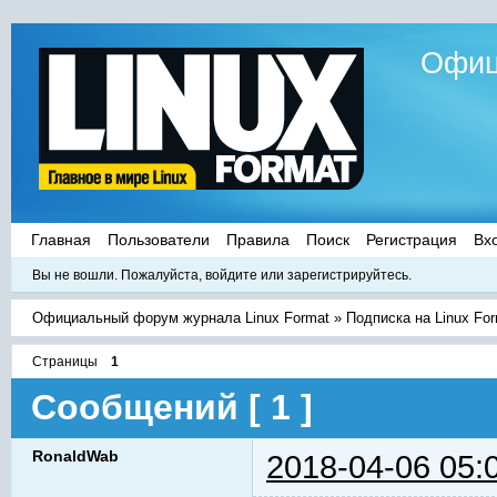
Офиц
Главная
Пользователи
Правила
Поиск
Регистрация
Вх
Вы не вошли.
Пожалуйста, войдите или зарегистрируйтесь.
Официальный форум журнала Linux Format
»
Подписка на Linux Fo
Страницы
1
Сообщений [ 1 ]
RonaldWab
2018-04-06 05: