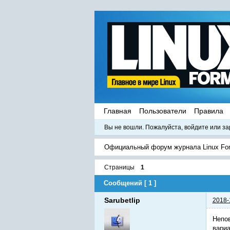
Главная
Пользователи
Правила
Вы не вошли.
Пожалуйста, войдите или за
Официальный форум журнала Linux Fo
Страницы
1
Сообщений [ 1 ]
Sarubetlip
2018-
Непов
вариа