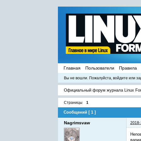
Главная
Пользователи
Правила
Вы не вошли.
Пожалуйста, войдите или за
Официальный форум журнала Linux Fo
Страницы
1
Сообщений [ 1 ]
Nagrimsvaw
2018-
Непов
вариа