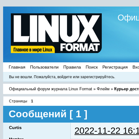
Офиц
Главная
Пользователи
Правила
Поиск
Регистрация
Вх
Вы не вошли.
Пожалуйста, войдите или зарегистрируйтесь.
Официальный форум журнала Linux Format
»
Флейм
»
Курьер дос
Страницы
1
Сообщений [ 1 ]
Curtis
2022-11-22 16: