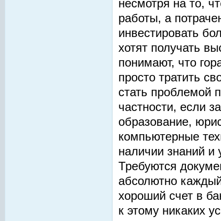
несмотря на то, ч
работы, а потрач
инвестировать бол
хотят получать вы
понимают, что гор
просто тратить св
стать проблемой п
частности, если з
образование, юри
компьютерные техн
наличии знаний и 
Требуются докуме
абсолютно каждый
хороший счет в б
к этому никаких у