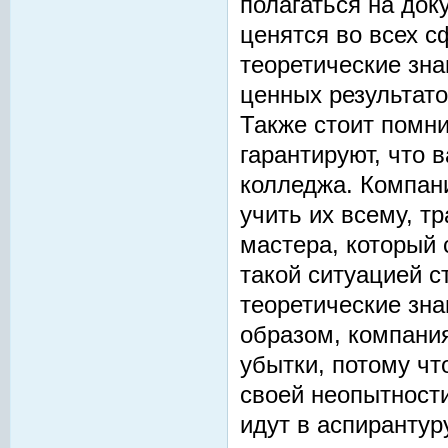
полагаться на до
ценятся во всех с
теоретические зна
ценных результато
Также стоит помни
гарантируют, что 
колледжа. Компан
учить их всему, т
мастера, который 
такой ситуацией с
теоретические знан
образом, компания
убытки, потому чт
своей неопытности
идут в аспирантур