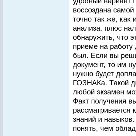
удобный вариант п
воссоздана самой
точно так же, как 
анализа, плюс на
обнаружить, что э
приеме на работу 
был. Если вы реш
документ, то им н
нужно будет допла
ГОЗНАКа. Такой ди
любой экзамен мо
Факт получения в
рассматривается к
знаний и навыков
понять, чем облад