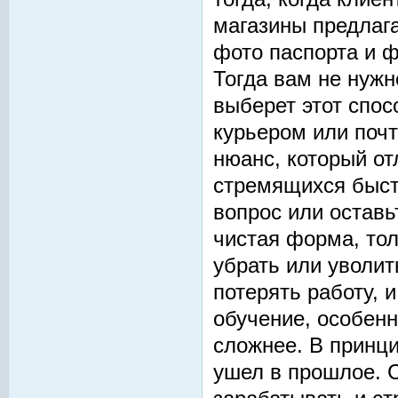
магазины предлаг
фото паспорта и ф
Тогда вам не нужн
выберет этот спос
курьером или поч
нюанс, который от
стремящихся быст
вопрос или оставь
чистая форма, тол
убрать или уволит
потерять работу, и
обучение, особенн
сложнее. В принц
ушел в прошлое. С