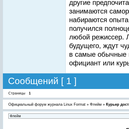
другие предпочит
занимаются самор
набираются опыта,
получился полноце
любой режиссер. 
будущего, ждут чу
в самые обычные и
официант или кур
Сообщений [ 1 ]
Страницы
1
Официальный форум журнала Linux Format
»
Флейм
»
Курьер дос